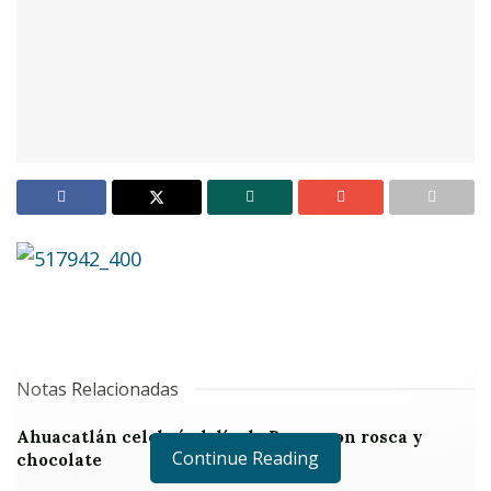
Notas Relacionadas
Ahuacatlán celebrá el día de Reyes con rosca y
Continue Reading
chocolate