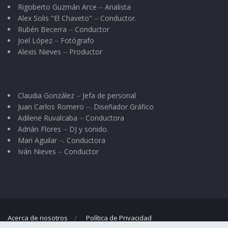
Rigoberto Guzmán Arce ⏤ Analista
Alex Solis "El Chaveto" ⏤ Conductor.
Rubén Becerra ⏤ Conductor
Joel López ⏤ Fotógrafo
Alexis Nieves ⏤ Productor
Claudia González ⏤ Jefa de personal
Juan Carlos Romero ⏤. Diseñador Gráfico
Adilene Ruvalcaba ⏤ Conductora
Adrián Flores ⏤ DJ y sonido.
Mari Aguilar ⏤. Conductora
Iván Nieves ⏤ Conductor
Acerca de nosotros
Política de Privacidad