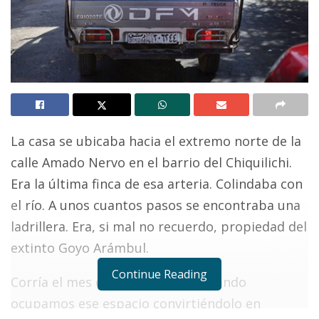
La casa se ubicaba hacia el extremo norte de la
calle Amado Nervo en el barrio del Chiquilichi.
Era la última finca de esa arteria. Colindaba con
el río. A unos cuantos pasos se encontraba una
ladrillera. Era, si mal no recuerdo, propiedad del
extinto Goyo Arámbul.
Continue Reading
Corría el mes de mayo de 1982 cuando
ocupamos ese espacio convirtiéndolo en