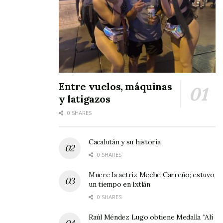
Entre vuelos, máquinas
y latigazos
0 SHARES
Cacalután y su historia
0 SHARES
Muere la actriz Meche Carreño; estuvo
un tiempo en Ixtlán
0 SHARES
Raúl Méndez Lugo obtiene Medalla “Alí