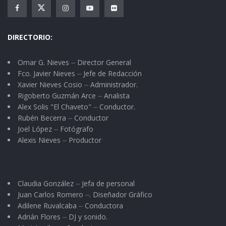
DIRECTORIO:
Omar G. Nieves ⏤ Director General
Fco. Javier Nieves ⏤ Jefe de Redacción
Xavier Nieves Cosio ⏤ Administrador.
Rigoberto Guzmán Arce ⏤ Analista
Alex Solis "El Chaveto" ⏤ Conductor.
Rubén Becerra ⏤ Conductor
Joel López ⏤ Fotógrafo
Alexis Nieves ⏤ Productor
Claudia González ⏤ Jefa de personal
Juan Carlos Romero ⏤. Diseñador Gráfico
Adilene Ruvalcaba ⏤ Conductora
Adrián Flores ⏤ DJ y sonido.