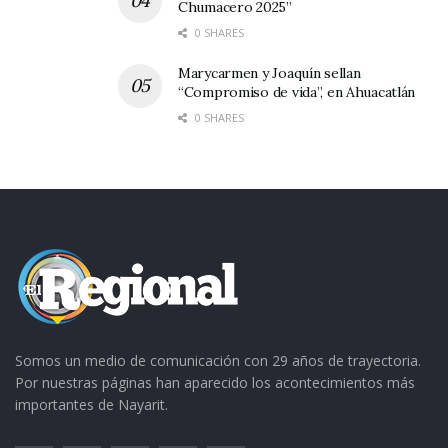
Chumacero 2025”
0 SHARES
Marycarmen y Joaquín sellan
“Compromiso de vida”, en Ahuacatlán
0 SHARES
Somos un medio de comunicación con 29 años de trayectoria.
Por nuestras páginas han aparecido los acontecimientos más
importantes de Nayarit.