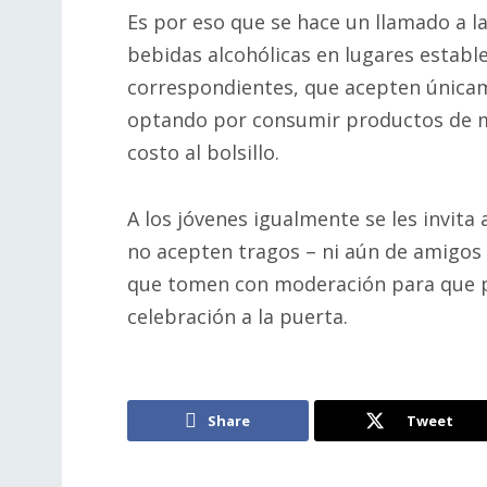
Es por eso que se hace un llamado a l
bebidas alcohólicas en lugares estable
correspondientes, que acepten única
optando por consumir productos de 
costo al bolsillo.
A los jóvenes igualmente se les invit
no acepten tragos – ni aún de amigos
que tomen con moderación para que p
celebración a la puerta.
Share
Tweet