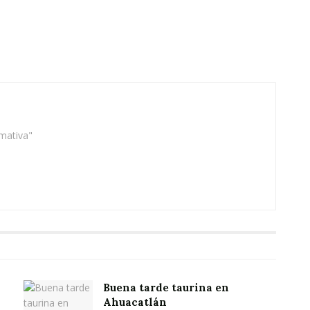
rmativa"
Buena tarde taurina en
Ahuacatlán