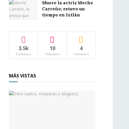
Muere la actriz Meche
Carreño; estuvo un
tiempo en Ixtlán
3.5k
10
4
Followers
Followers
Followers
MÁS VISTAS