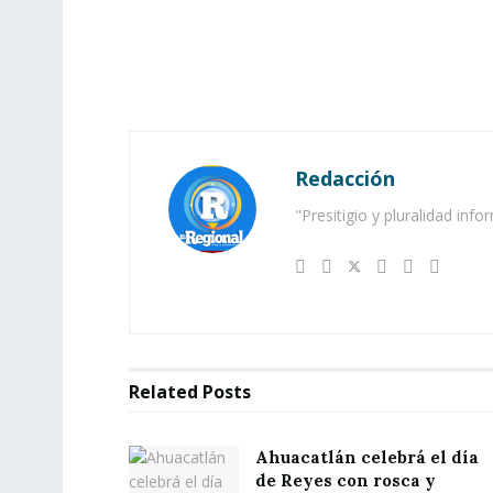
Redacción
"Presitigio y pluralidad info
Related
Posts
Ahuacatlán celebrá el día
de Reyes con rosca y