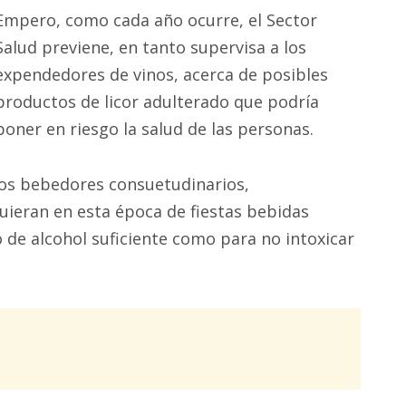
Empero, como cada año ocurre, el Sector
Salud previene, en tanto supervisa a los
expendedores de vinos, acerca de posibles
productos de licor adulterado que podría
poner en riesgo la salud de las personas.
los bebedores consuetudinarios,
uieran en esta época de fiestas bebidas
 de alcohol suficiente como para no intoxicar