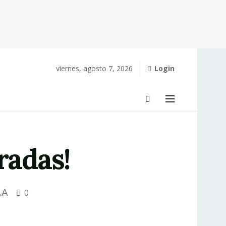
viernes, agosto 7, 2026
Login
radas!
A
0
A