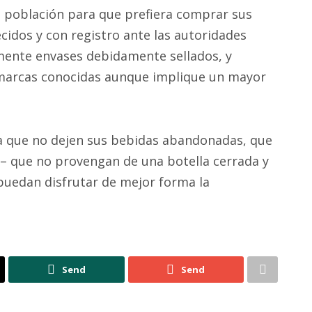
a población para que prefiera comprar sus
cidos y con registro ante las autoridades
mente envases debidamente sellados, y
marcas conocidas aunque implique un mayor
a a que no dejen sus bebidas abandonadas, que
 – que no provengan de una botella cerrada y
uedan disfrutar de mejor forma la
Send
Send