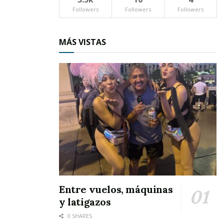
hacer negocios.
Followers
Followers
Followers
MÁS VISTAS
Entre vuelos, máquinas
y latigazos
0 SHARES