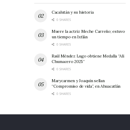
Cacalután y su historia
0 SHARES
Muere la actriz Meche Carreño; estuvo
un tiempo en Ixtlán
0 SHARES
Raúl Méndez Lugo obtiene Medalla “Alí
Chumacero 2025”
0 SHARES
Marycarmen y Joaquín sellan
“Compromiso de vida”, en Ahuacatlán
0 SHARES