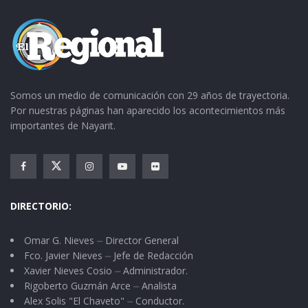
Somos un medio de comunicación con 29 años de trayectoria.
Por nuestras páginas han aparecido los acontecimientos más
importantes de Nayarit.
DIRECTORIO:
Omar G. Nieves ⏤ Director General
Fco. Javier Nieves ⏤ Jefe de Redacción
Xavier Nieves Cosio ⏤ Administrador.
Rigoberto Guzmán Arce ⏤ Analista
Alex Solis "El Chaveto" ⏤ Conductor.