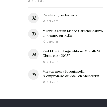
0 SHARES
Cacalután y su historia
0 SHARES
Muere la actriz Meche Carreño; estuvo
un tiempo en Ixtlán
0 SHARES
Raúl Méndez Lugo obtiene Medalla “Alí
Chumacero 2025”
0 SHARES
Marycarmen y Joaquín sellan
“Compromiso de vida”, en Ahuacatlán
0 SHARES