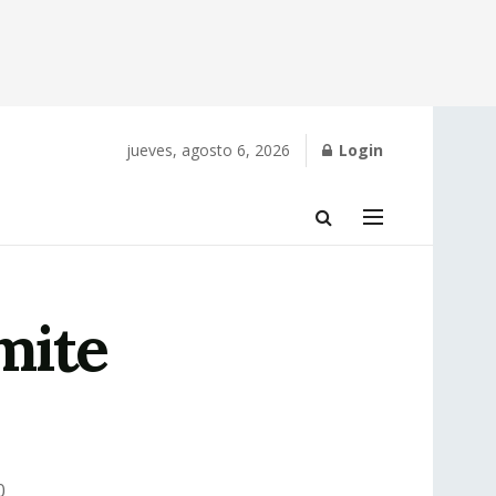
jueves, agosto 6, 2026
Login
mite
0