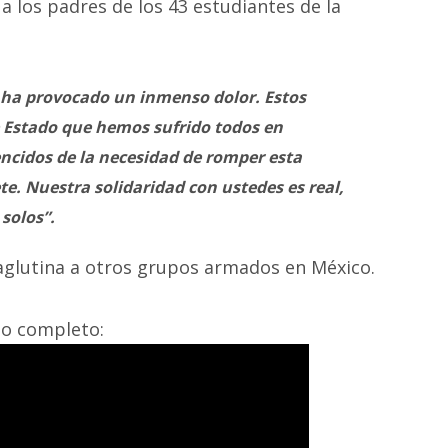
 a los padres de los 43 estudiantes de la
s ha provocado un inmenso dolor. Estos
e Estado que hemos sufrido todos en
ncidos de la necesidad de romper esta
e. Nuestra solidaridad con ustedes es real,
 solos”.
aglutina a otros grupos armados en México.
do completo: