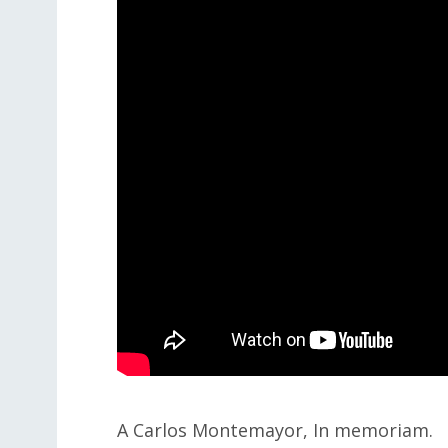
A Carlos Montemayor, In memoriam.