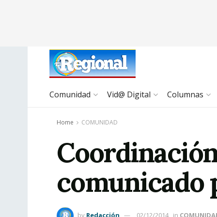
Comunidad
Vid@ Digital
Columnas
Home
COMUNIDAD
Coordinación
comunicado p
by
Redacción
02/12/2014
in
COMUNIDA