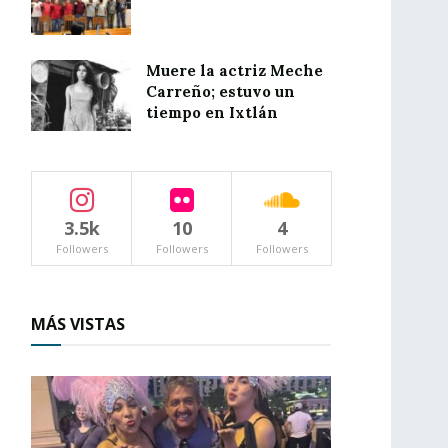
Muere la actriz Meche
Carreño; estuvo un
tiempo en Ixtlán
3.5k
10
4
Followers
Followers
Followers
MÁS VISTAS