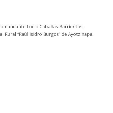
 Comandante Lucio Cabañas Barrientos,
l Rural “Raúl Isidro Burgos” de Ayotzinapa,