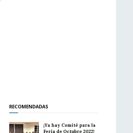
RECOMENDADAS
¡Ya hay Comité para la
Feria de Octubre 2022!