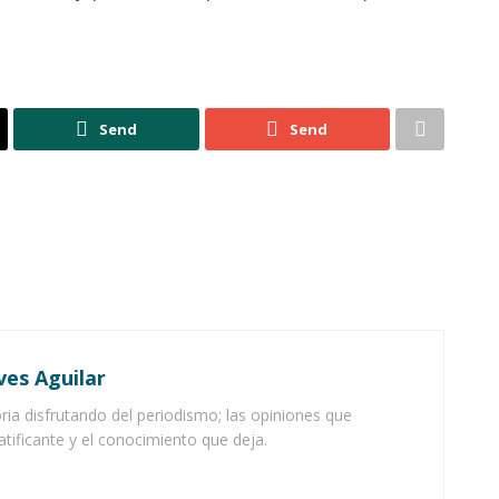
Send
Send
ves Aguilar
ia disfrutando del periodismo; las opiniones que
atificante y el conocimiento que deja.