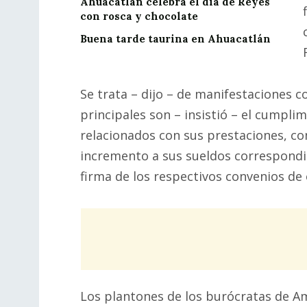
Ahuacatlán celebrá el día de Reyes
con rosca y chocolate
Buena tarde taurina en Ahuacatlán
Se trata – dijo – de manifestaciones 
principales son – insistió – el cumpli
relacionados con sus prestaciones, com
incremento a sus sueldos correspondie
firma de los respectivos convenios de
Los plantones de los burócratas de Ama