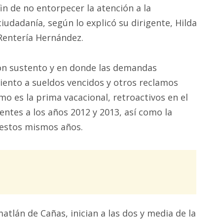
fin de no entorpecer la atención a la
ciudadanía, según lo explicó su dirigente, Hilda
Rentería Hernández.
con sustento y en donde las demandas
miento a sueldos vencidos y otros reclamos
o es la prima vacacional, retroactivos en el
ntes a los años 2012 y 2013, así como la
 estos mismos años.
tlán de Cañas, inician a las dos y media de la