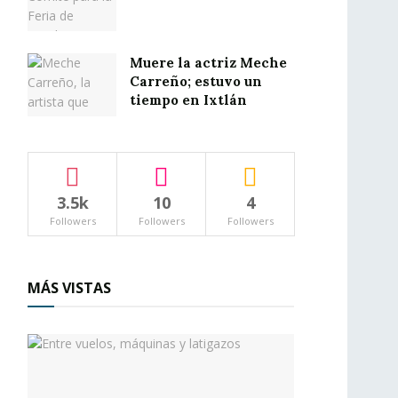
Muere la actriz Meche
Carreño; estuvo un
tiempo en Ixtlán
3.5k
10
4
Followers
Followers
Followers
MÁS VISTAS