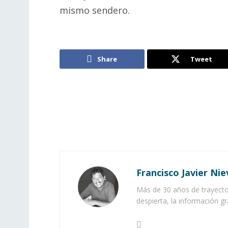
mismo sendero.
Share
Tweet
Francisco Javier Nie
Más de 30 años de trayector
despierta, la información gr