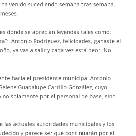
sto ha venido sucediendo semana tras semana,
 meses.
es donde se aprecian leyendas tales como:
a”; “Antonio Rodríguez, felicidades, ganaste el
oño, ya vas a salir y cada vez está peor, No
nte hacia el presidente municipal Antonio
 Selene Guadalupe Carrillo González, cuyo
o no solamente por el personal de base, sino
e las actuales autoridades municipales y los
udecido y parece ser que continuarán por el