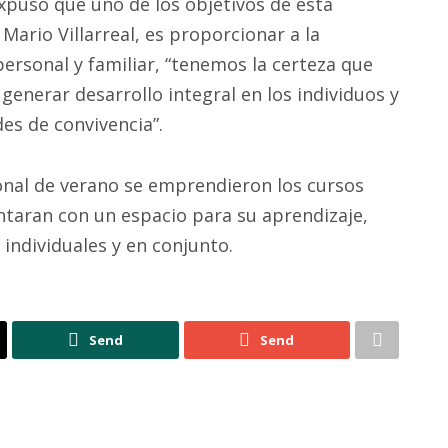
expuso que uno de los objetivos de esta
ario Villarreal, es proporcionar a la
ersonal y familiar, “tenemos la certeza que
generar desarrollo integral en los individuos y
des de convivencia”.
onal de verano se emprendieron los cursos
ntaran con un espacio para su aprendizaje,
individuales y en conjunto.
Send
Send