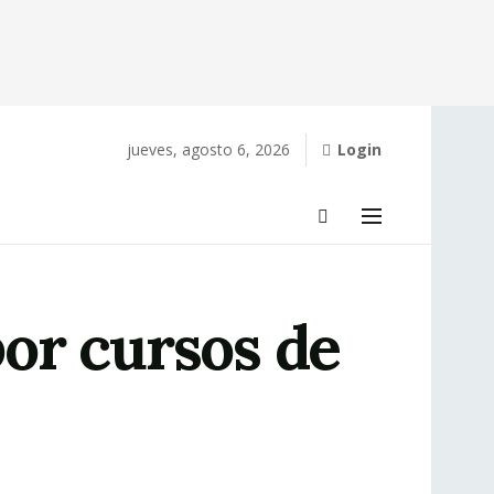
jueves, agosto 6, 2026
Login
or cursos de