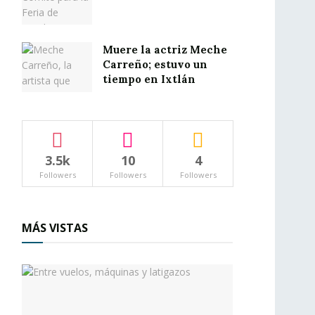
Muere la actriz Meche
Carreño; estuvo un
tiempo en Ixtlán
3.5k
10
4
Followers
Followers
Followers
MÁS VISTAS