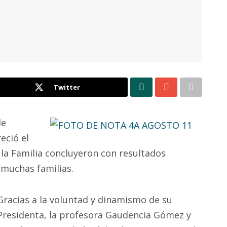
Twitter
de
eció el
 la Familia concluyeron con resultados
a muchas familias.
Gracias a la voluntad y dinamismo de su
Presidenta, la profesora Gaudencia Gómez y