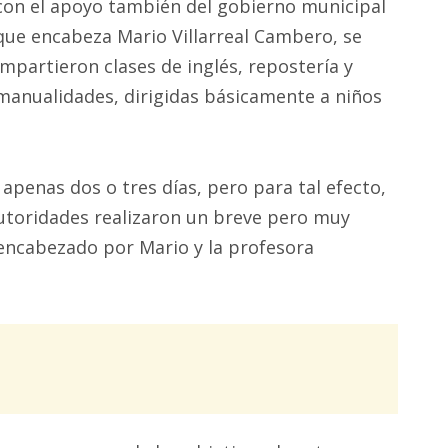
con el apoyo también del gobierno municipal
que encabeza Mario Villarreal Cambero, se
impartieron clases de inglés, repostería y
manualidades, dirigidas básicamente a niños
e apenas dos o tres días, pero para tal efecto,
autoridades realizaron un breve pero muy
e encabezado por Mario y la profesora