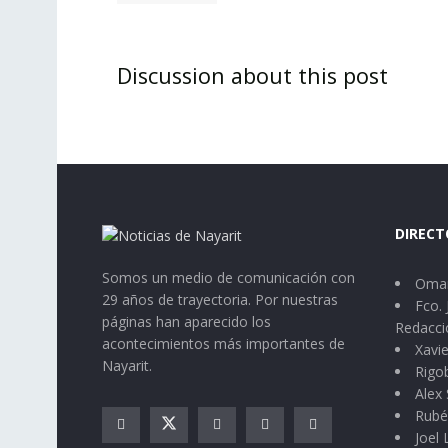
Discussion about this post
DIRECT
Somos un medio de comunicación con
Omar
29 años de trayectoria. Por nuestras
Fco. 
páginas han aparecido los
Redacci
acontecimientos más importantes de
Xavie
Nayarit.
Rigo
Alex 
Rubé
Joel