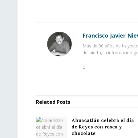
Francisco Javier Nie
Más de 30 años de trayector
despierta, la información gr
Related
Posts
Ahuacatlán celebrá el día
de Reyes con rosca y
chocolate