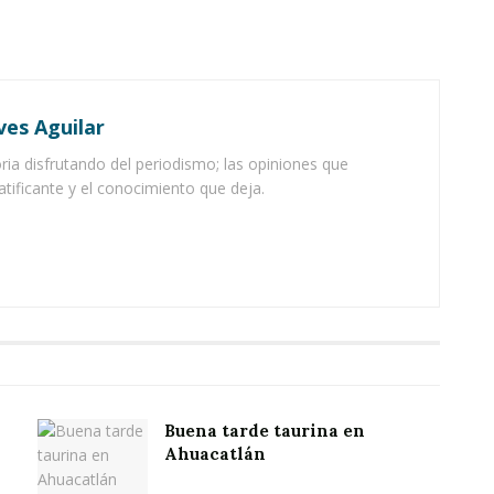
ves Aguilar
ia disfrutando del periodismo; las opiniones que
atificante y el conocimiento que deja.
Buena tarde taurina en
Ahuacatlán