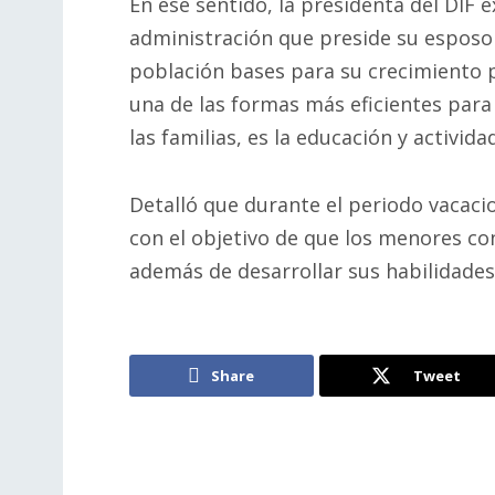
En ese sentido, la presidenta del DIF 
administración que preside su esposo M
población bases para su crecimiento p
una de las formas más eficientes para 
las familias, es la educación y activida
Detalló que durante el periodo vacaci
con el objetivo de que los menores co
además de desarrollar sus habilidades 
Share
Tweet