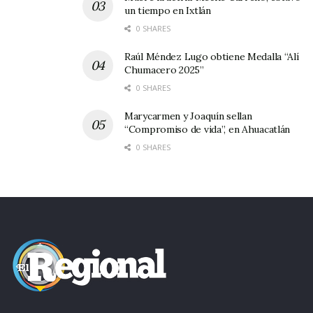
un tiempo en Ixtlán
0 SHARES
Raúl Méndez Lugo obtiene Medalla “Alí
Chumacero 2025”
0 SHARES
Marycarmen y Joaquín sellan
“Compromiso de vida”, en Ahuacatlán
0 SHARES