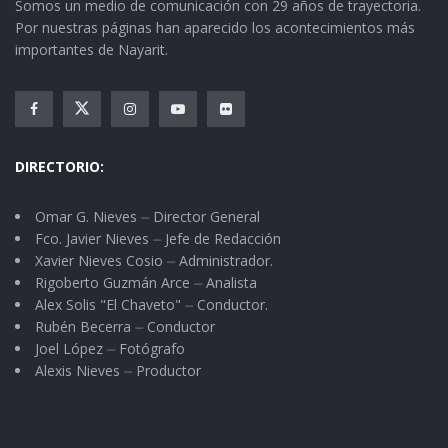
Somos un medio de comunicación con 29 años de trayectoria.
Por nuestras páginas han aparecido los acontecimientos más
importantes de Nayarit.
DIRECTORIO:
Omar G. Nieves ⏤ Director General
Fco. Javier Nieves ⏤ Jefe de Redacción
Xavier Nieves Cosio ⏤ Administrador.
Rigoberto Guzmán Arce ⏤ Analista
Alex Solis "El Chaveto" ⏤ Conductor.
Rubén Becerra ⏤ Conductor
Joel López ⏤ Fotógrafo
Alexis Nieves ⏤ Productor