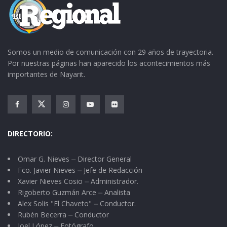
Somos un medio de comunicación con 29 años de trayectoria.
Por nuestras páginas han aparecido los acontecimientos más
importantes de Nayarit.
DIRECTORIO:
Omar G. Nieves ⏤ Director General
Fco. Javier Nieves ⏤ Jefe de Redacción
Xavier Nieves Cosio ⏤ Administrador.
Rigoberto Guzmán Arce ⏤ Analista
Alex Solis "El Chaveto" ⏤ Conductor.
Rubén Becerra ⏤ Conductor
Joel López ⏤ Fotógrafo