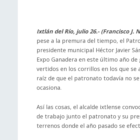
Ixtlán del Río, julio 26.- (Francisco J. 
pese a la premura del tiempo, el Patro
presidente municipal Héctor Javier Sán
Expo Ganadera en este último año de g
vertidos en los corrillos en los que se
raíz de que el patronato todavía no s
ocasiona.
Así las cosas, el alcalde ixtlense con
de trabajo junto el patronato y su pre
terrenos donde el año pasado se efec