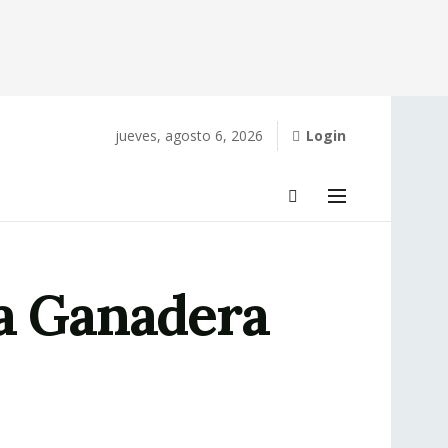
jueves, agosto 6, 2026
Login
ia Ganadera