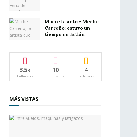
Muere la actriz Meche
Carreño; estuvo un
tiempo en Ixtlán
3.5k
10
4
Followers
Followers
Followers
MÁS VISTAS