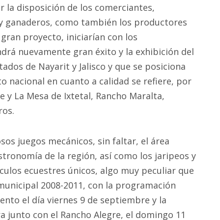
 la disposición de los comerciantes,
 y ganaderos, como también los productores
gran proyecto, iniciarían con los
ndrá nuevamente gran éxito y la exhibición del
ados de Nayarit y Jalisco y que se posiciona
o nacional en cuanto a calidad se refiere, por
 y La Mesa de Ixtetal, Rancho Maralta,
ros.
os juegos mecánicos, sin faltar, el área
astronomía de la región, así como los jaripeos y
culos ecuestres únicos, algo muy peculiar que
o municipal 2008-2011, con la programación
nto el día viernes 9 de septiembre y la
a junto con el Rancho Alegre, el domingo 11