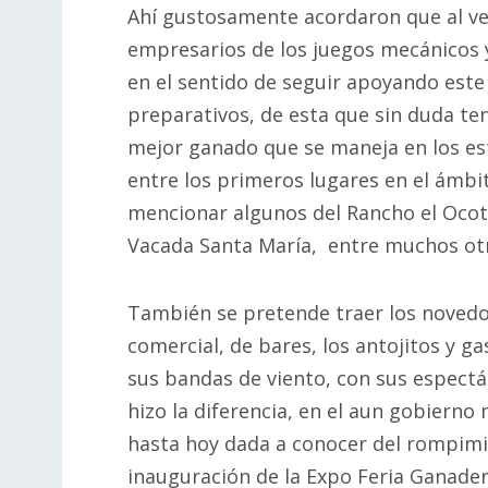
Ahí gustosamente acordaron que al ver
empresarios de los juegos mecánicos
en el sentido de seguir apoyando este 
preparativos, de esta que sin duda te
mejor ganado que se maneja en los est
entre los primeros lugares en el ámbit
mencionar algunos del Rancho el Ocote
Vacada Santa María, entre muchos ot
También se pretende traer los novedos
comercial, de bares, los antojitos y g
sus bandas de viento, con sus espectá
hizo la diferencia, en el aun gobiern
hasta hoy dada a conocer del rompimie
inauguración de la Expo Feria Ganader