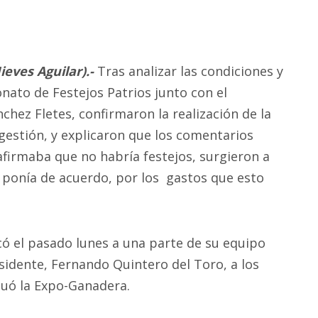
Nieves Aguilar).-
Tras analizar las condiciones y
nato de Festejos Patrios junto con el
chez Fletes, confirmaron la realización de la
estión, y explicaron que los comentarios
 afirmaba que no habría festejos, surgieron a
e ponía de acuerdo, por los gastos que esto
vocó el pasado lunes a una parte de su equipo
sidente, Fernando Quintero del Toro, a los
tuó la Expo-Ganadera.