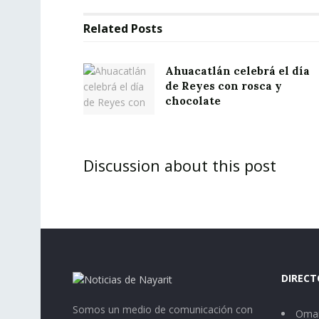
Related
Posts
Ahuacatlán celebrá el día
de Reyes con rosca y
chocolate
Discussion about this post
DIRECT
Somos un medio de comunicación con
Omar