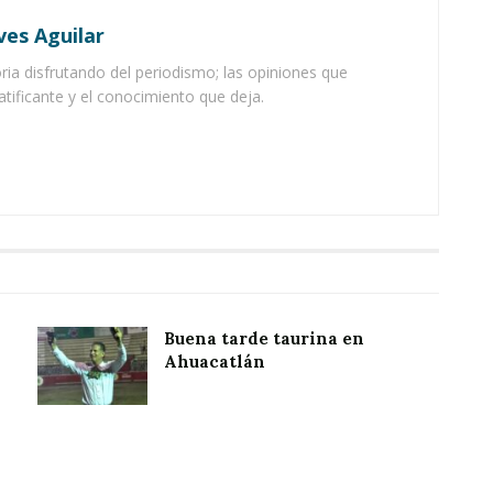
ves Aguilar
ia disfrutando del periodismo; las opiniones que
atificante y el conocimiento que deja.
Buena tarde taurina en
Ahuacatlán