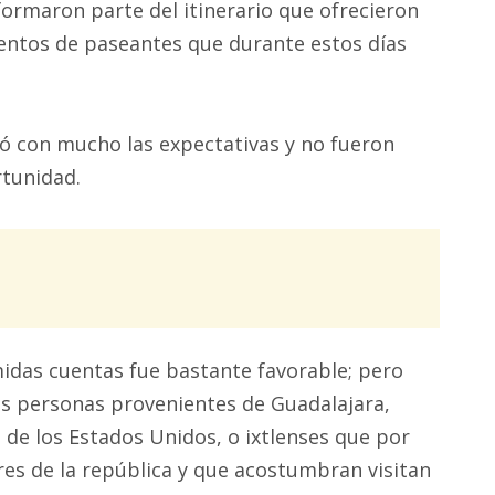
formaron parte del itinerario que ofrecieron
 cientos de paseantes que durante estos días
ró con mucho las expectativas y no fueron
tunidad.
idas cuentas fue bastante favorable; pero
s personas provenientes de Guadalajara,
o de los Estados Unidos, o ixtlenses que por
res de la república y que acostumbran visitan