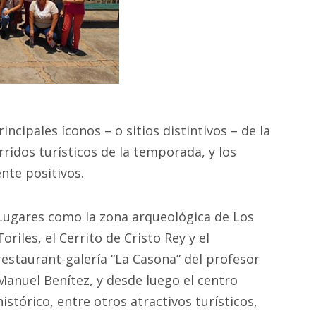
rincipales íconos – o sitios distintivos – de la
rridos turísticos de la temporada, y los
nte positivos.
Lugares como la zona arqueológica de Los
Toriles, el Cerrito de Cristo Rey y el
restaurant-galería “La Casona” del profesor
Manuel Benítez, y desde luego el centro
histórico, entre otros atractivos turísticos,