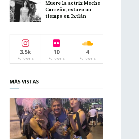
Muere la actriz Meche
Carreño; estuvo un
tiempo en Ixtlán
3.5k
10
4
Followers
Followers
Followers
MÁS VISTAS