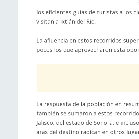
los eficientes guías de turistas a los
visitan a Ixtlán del Río.
La afluencia en estos recorridos supe
pocos los que aprovecharon esta opor
La respuesta de la población en resum
también se sumaron a estos recorrido
Jalisco, del estado de Sonora, e inclus
aras del destino radican en otros luga