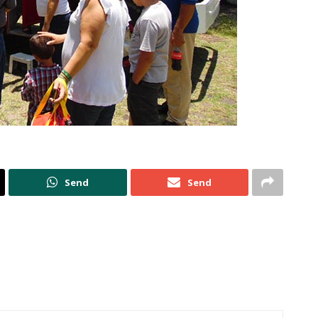
Send
Send