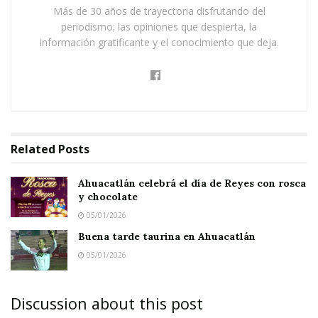
chocolate
Más de 30 años de trayectoria disfrutando del
periodismo; las opiniones que despierta, la
Buena tarde taurina en Ahuacatlán
información gratificante y el conocimiento que deja.
Related
Posts
Ahuacatlán celebrá el día de Reyes con rosca
y chocolate
05/01/2026
Buena tarde taurina en Ahuacatlán
05/01/2026
Discussion about this post