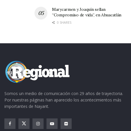
pero no con Él… observemos qué podemos
perder.
Marycarmen y Joaquín sellan
“Compromiso de vida”, en Ahuacatlán
0 SHARES
Somos un medio de comunicación con 29 años de trayectoria.
Por nuestras páginas han aparecido los acontecimientos más
importantes de Nayarit.