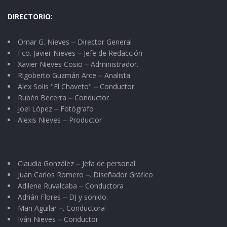
DIRECTORIO:
Omar G. Nieves ⏤ Director General
Fco. Javier Nieves ⏤ Jefe de Redacción
Xavier Nieves Cosio ⏤ Administrador.
Rigoberto Guzmán Arce ⏤ Analista
Alex Solis "El Chaveto" ⏤ Conductor.
Rubén Becerra ⏤ Conductor
Joel López ⏤ Fotógrafo
Alexis Nieves ⏤ Productor
Claudia González ⏤ Jefa de personal
Juan Carlos Romero ⏤. Diseñador Gráfico
Adilene Ruvalcaba ⏤ Conductora
Adrián Flores ⏤ DJ y sonido.
Mari Aguilar ⏤. Conductora
Iván Nieves ⏤ Conductor