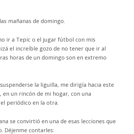
 las mañanas de domingo.
o ir a Tepic o el jugar fútbol con mis
 el increíble gozo de no tener que ir al
eras horas de un domingo son en extremo
spenderse la liguilla, me dirigía hacia este
 en un rincón de mi hogar, con una
l periódico en la otra.
a se convirtió en una de esas lecciones que
o. Déjenme contarles: