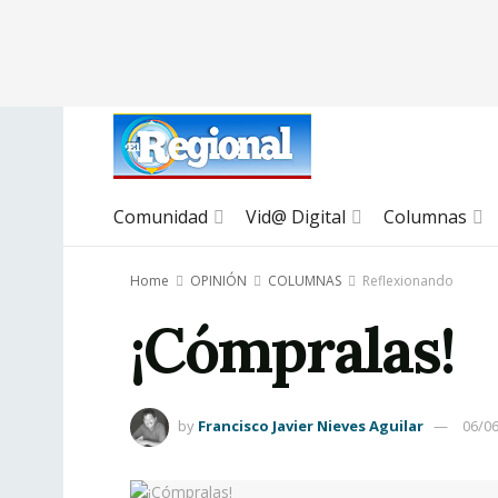
Comunidad
Vid@ Digital
Columnas
Home
OPINIÓN
COLUMNAS
Reflexionando
¡Cómpralas!
by
Francisco Javier Nieves Aguilar
06/0