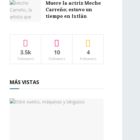
Muere la actriz Meche
Carreño; estuvo un
tiempo en Ixtlán
3.5k
10
4
Followers
Followers
Followers
MÁS VISTAS