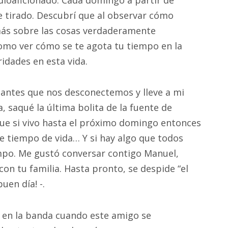
e tirado. Descubrí que al observar cómo
más sobre las cosas verdaderamente
como ver cómo se te agota tu tiempo en la
ridades en esta vida.
 antes que nos desconectemos y lleve a mi
 saqué la última bolita de la fuente de
que si vivo hasta el próximo domingo entonces
 tiempo de vida… Y si hay algo que todos
po. Me gustó conversar contigo Manuel,
n tu familia. Hasta pronto, se despide “el
uen día! -.
r en la banda cuando este amigo se