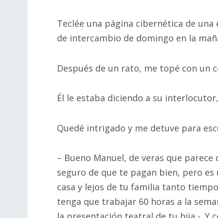
Teclée una página cibernética de una 
de intercambio de domingo en la mañ
Después de un rato, me topé con un c
Él le estaba diciendo a su interlocutor,
Quedé intrigado y me detuve para esc
– Bueno Manuel, de veras que parece 
seguro de que te pagan bien, pero es 
casa y lejos de tu familia tanto tiemp
tenga que trabajar 60 horas a la seman
la presentación teatral de tu hija -. Y