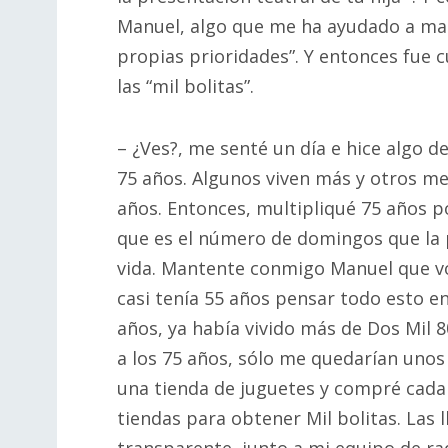
Manuel, algo que me ha ayudado a ma
propias prioridades”. Y entonces fue 
las “mil bolitas”.
– ¿Ves?, me senté un día e hice algo 
75 años. Algunos viven más y otros me
años. Entonces, multipliqué 75 años p
que es el número de domingos que la
vida. Mantente conmigo Manuel que vo
casi tenía 55 años pensar todo esto en
años, ya había vivido más de Dos Mil 
a los 75 años, sólo me quedarían unos
una tienda de juguetes y compré cada b
tiendas para obtener Mil bolitas. Las l
transparente, junto a mi equipo de ra