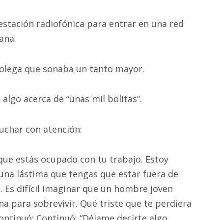
estación radiofónica para entrar en una red
ana.
olega que sonaba un tanto mayor.
 algo acerca de “unas mil bolitas”.
uchar con atención:
que estás ocupado con tu trabajo. Estoy
una lástima que tengas que estar fuera de
o. Es difícil imaginar que un hombre joven
a para sobrevivir. Qué triste que te perdiera
 continuó: Continuó: “Déjame decirte algo,