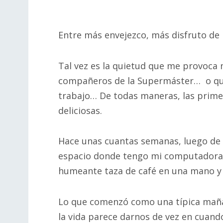
Entre más envejezco, más disfruto de
Tal vez es la quietud que me provoca n
compañeros de la Supermáster… o quizá
trabajo… De todas maneras, las prim
deliciosas.
Hace unas cuantas semanas, luego de su
espacio donde tengo mi computadora,
humeante taza de café en una mano y e
Lo que comenzó como una típica mañan
la vida parece darnos de vez en cuand