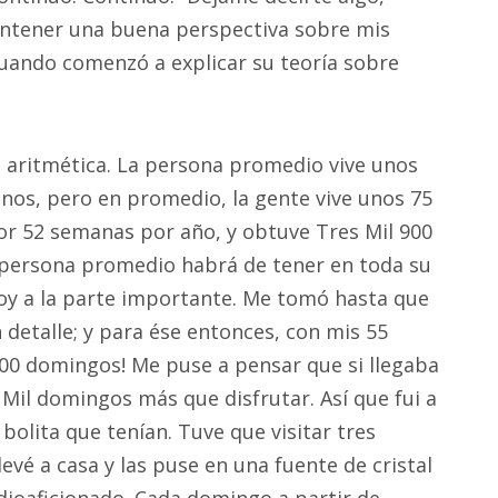
ntener una buena perspectiva sobre mis
cuando comenzó a explicar su teoría sobre
de aritmética. La persona promedio vive unos
nos, pero en promedio, la gente vive unos 75
or 52 semanas por año, y obtuve Tres Mil 900
 persona promedio habrá de tener en toda su
y a la parte importante. Me tomó hasta que
 detalle; y para ése entonces, con mis 55
800 domingos! Me puse a pensar que si llegaba
 Mil domingos más que disfrutar. Así que fui a
olita que tenían. Tuve que visitar tres
levé a casa y las puse en una fuente de cristal
dioaficionado. Cada domingo a partir de