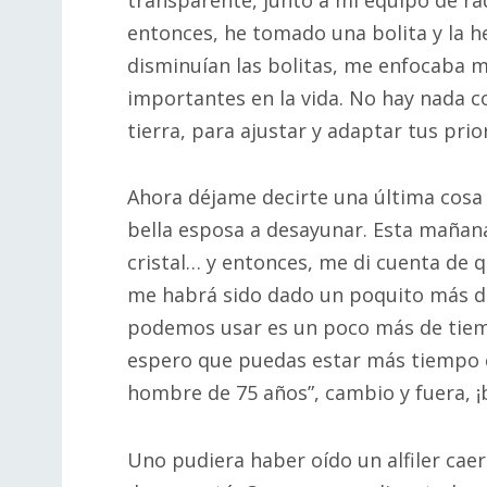
entonces, he tomado una bolita y la h
disminuían las bolitas, me enfocaba 
importantes en la vida. No hay nada 
tierra, para ajustar y adaptar tus prio
Ahora déjame decirte una última cosa
bella esposa a desayunar. Esta mañana,
cristal… y entonces, me di cuenta de 
me habrá sido dado un poquito más de
podemos usar es un poco más de tiem
espero que puedas estar más tiempo co
hombre de 75 años”, cambio y fuera, ¡b
Uno pudiera haber oído un alfiler cae