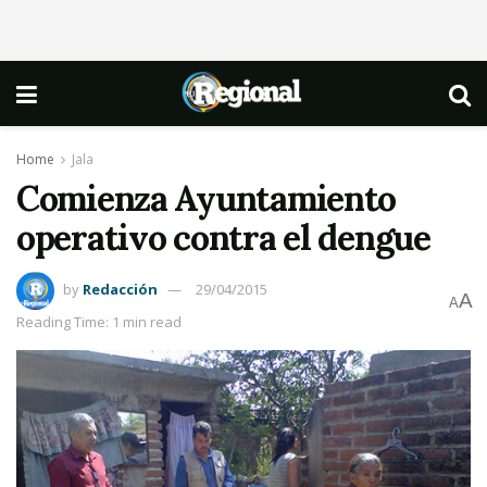
Home
Jala
Comienza Ayuntamiento
operativo contra el dengue
by
Redacción
29/04/2015
A
A
Reading Time: 1 min read