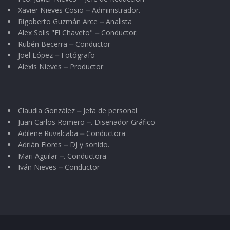
Xavier Nieves Cosio ⏤ Administrador.
Rigoberto Guzmán Arce ⏤ Analista
Alex Solis "El Chaveto" ⏤ Conductor.
Rubén Becerra ⏤ Conductor
Joel López ⏤ Fotógrafo
Alexis Nieves ⏤ Productor
Claudia González ⏤ Jefa de personal
Juan Carlos Romero ⏤. Diseñador Gráfico
Adilene Ruvalcaba ⏤ Conductora
Adrián Flores ⏤ DJ y sonido.
Mari Aguilar ⏤. Conductora
Iván Nieves ⏤ Conductor