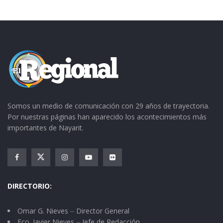
Somos un medio de comunicación con 29 años de trayectoria.
Por nuestras páginas han aparecido los acontecimientos más
importantes de Nayarit.
DIRECTORIO:
Omar G. Nieves ⏤ Director General
Fco. Javier Nieves ⏤ Jefe de Redacción