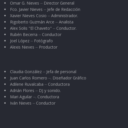
Omar G. Nieves ⏤ Director General
Fco. Javier Nieves ⏤ Jefe de Redacción
Xavier Nieves Cosio ⏤ Administrador.
Rigoberto Guzmán Arce ⏤ Analista
Alex Solis "El Chaveto" ⏤ Conductor.
Rubén Becerra ⏤ Conductor
Joel López ⏤ Fotógrafo
Alexis Nieves ⏤ Productor
Claudia González ⏤ Jefa de personal
Juan Carlos Romero ⏤. Diseñador Gráfico
Adilene Ruvalcaba ⏤ Conductora
Adrián Flores ⏤ DJ y sonido.
Mari Aguilar ⏤. Conductora
Iván Nieves ⏤ Conductor