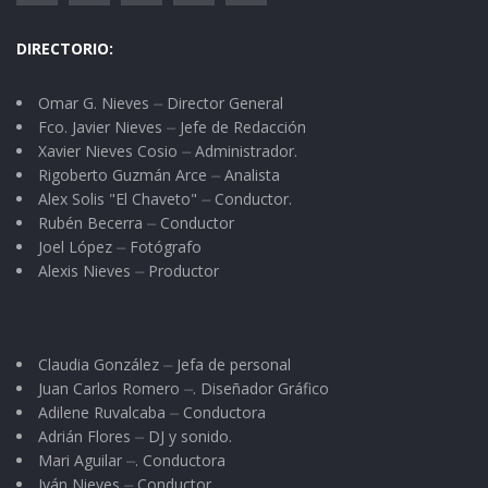
DIRECTORIO:
Omar G. Nieves ⏤ Director General
Fco. Javier Nieves ⏤ Jefe de Redacción
Xavier Nieves Cosio ⏤ Administrador.
Rigoberto Guzmán Arce ⏤ Analista
Alex Solis "El Chaveto" ⏤ Conductor.
Rubén Becerra ⏤ Conductor
Joel López ⏤ Fotógrafo
Alexis Nieves ⏤ Productor
Claudia González ⏤ Jefa de personal
Juan Carlos Romero ⏤. Diseñador Gráfico
Adilene Ruvalcaba ⏤ Conductora
Adrián Flores ⏤ DJ y sonido.
Mari Aguilar ⏤. Conductora
Iván Nieves ⏤ Conductor