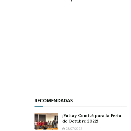
al Hospital Integral Comunitario de esta ciudad.
De los hechos tomó nota el agente del
Ministerio Público y la División de Investigación
de la Policía Nayarit, que arribó al hospital a las
6:30 horas.
RECOMENDADAS
¡Ya hay Comité para la Feria
de Octubre 2022!
28/07/2022