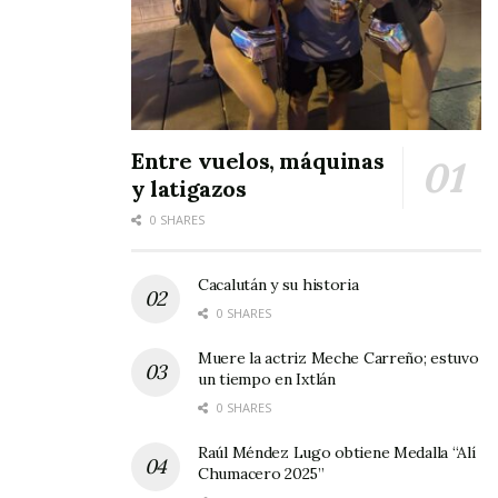
Entre vuelos, máquinas
y latigazos
0 SHARES
Cacalután y su historia
0 SHARES
Muere la actriz Meche Carreño; estuvo
un tiempo en Ixtlán
0 SHARES
Raúl Méndez Lugo obtiene Medalla “Alí
Chumacero 2025”