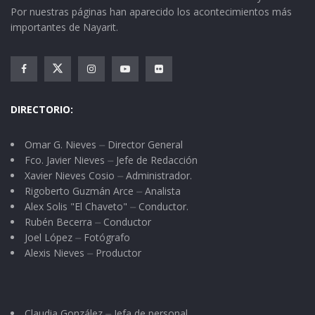
Por nuestras páginas han aparecido los acontecimientos más
importantes de Nayarit.
DIRECTORIO:
Omar G. Nieves ⏤ Director General
Fco. Javier Nieves ⏤ Jefe de Redacción
Xavier Nieves Cosio ⏤ Administrador.
Rigoberto Guzmán Arce ⏤ Analista
Alex Solis "El Chaveto" ⏤ Conductor.
Rubén Becerra ⏤ Conductor
Joel López ⏤ Fotógrafo
Alexis Nieves ⏤ Productor
Claudia González ⏤ Jefa de personal