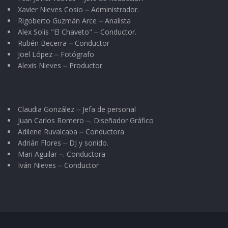
Xavier Nieves Cosio ⏤ Administrador.
Rigoberto Guzmán Arce ⏤ Analista
Alex Solis "El Chaveto" ⏤ Conductor.
Rubén Becerra ⏤ Conductor
Joel López ⏤ Fotógrafo
Alexis Nieves ⏤ Productor
Claudia González ⏤ Jefa de personal
Juan Carlos Romero ⏤. Diseñador Gráfico
Adilene Ruvalcaba ⏤ Conductora
Adrián Flores ⏤ DJ y sonido.
Mari Aguilar ⏤. Conductora
Iván Nieves ⏤ Conductor