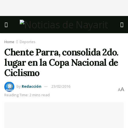
Home
Deportes
Chente Parra, consolida 2do.
lugar en la Copa Nacional de
Ciclismo
by
Redacción
23/02/2016
A
A
Reading Time: 2 mins read