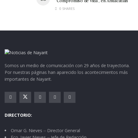
“Compromiso de vida”, en Ahuacatlán
0 SHARES
Somos un medio de comunicación con 29 años de trayectoria.
Por nuestras páginas han aparecido los acontecimientos más
importantes de Nayarit.
DIRECTORIO:
Omar G. Nieves ⏤ Director General
Fco. Javier Nieves ⏤ Jefe de Redacción