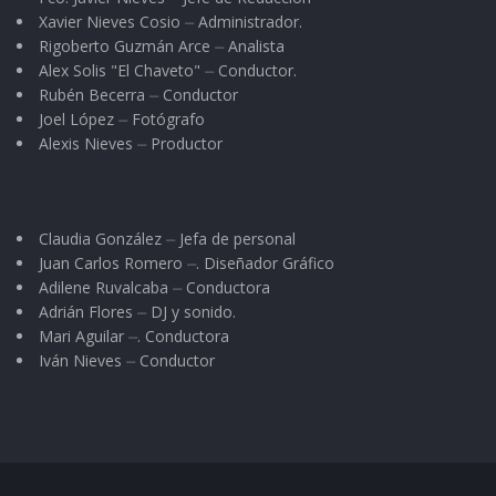
Xavier Nieves Cosio ⏤ Administrador.
Rigoberto Guzmán Arce ⏤ Analista
Alex Solis "El Chaveto" ⏤ Conductor.
Rubén Becerra ⏤ Conductor
Joel López ⏤ Fotógrafo
Alexis Nieves ⏤ Productor
Claudia González ⏤ Jefa de personal
Juan Carlos Romero ⏤. Diseñador Gráfico
Adilene Ruvalcaba ⏤ Conductora
Adrián Flores ⏤ DJ y sonido.
Mari Aguilar ⏤. Conductora
Iván Nieves ⏤ Conductor