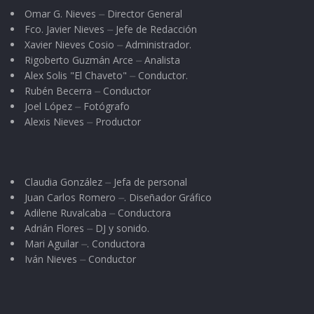
Omar G. Nieves ⏤ Director General
Fco. Javier Nieves ⏤ Jefe de Redacción
Xavier Nieves Cosio ⏤ Administrador.
Rigoberto Guzmán Arce ⏤ Analista
Alex Solis "El Chaveto" ⏤ Conductor.
Rubén Becerra ⏤ Conductor
Joel López ⏤ Fotógrafo
Alexis Nieves ⏤ Productor
Claudia González ⏤ Jefa de personal
Juan Carlos Romero ⏤. Diseñador Gráfico
Adilene Ruvalcaba ⏤ Conductora
Adrián Flores ⏤ DJ y sonido.
Mari Aguilar ⏤. Conductora
Iván Nieves ⏤ Conductor