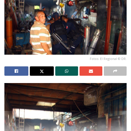
Fotos: El Regional © DR.