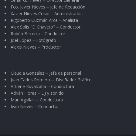
Omar G. Nieves ⏤ Director General
Fco. Javier Nieves ⏤ Jefe de Redacción
Xavier Nieves Cosio ⏤ Administrador.
Rigoberto Guzmán Arce ⏤ Analista
Alex Solis "El Chaveto" ⏤ Conductor.
Rubén Becerra ⏤ Conductor
Joel López ⏤ Fotógrafo
Alexis Nieves ⏤ Productor
Claudia González ⏤ Jefa de personal
Juan Carlos Romero ⏤. Diseñador Gráfico
Adilene Ruvalcaba ⏤ Conductora
Adrián Flores ⏤ DJ y sonido.
Mari Aguilar ⏤. Conductora
Iván Nieves ⏤ Conductor