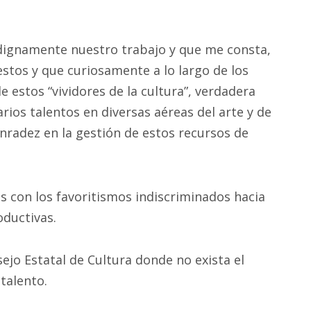
dignamente nuestro trabajo y que me consta,
estos y que curiosamente a lo largo de los
 estos “vividores de la cultura”, verdadera
rios talentos en diversas aéreas del arte y de
honradez en la gestión de estos recursos de
s con los favoritismos indiscriminados hacia
oductivas.
ejo Estatal de Cultura donde no exista el
talento.