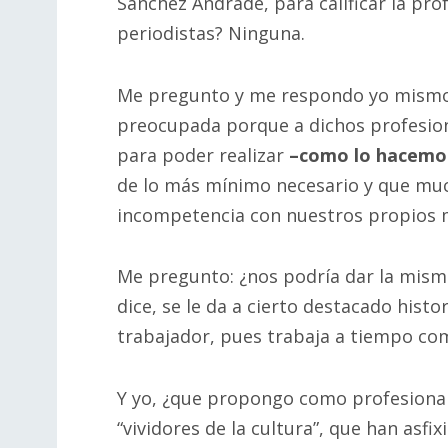
Sánchez Andrade, para calificar la pro
periodistas? Ninguna.
Me pregunto y me respondo yo mismo:
preocupada porque a dichos profesion
para poder realizar
–como lo hacemo
de lo más mínimo necesario y que muc
incompetencia con nuestros propios m
Me pregunto: ¿nos podría dar la mism
dice, se le da a cierto destacado his
trabajador, pues trabaja a tiempo com
Y yo, ¿que propongo como profesional
“vividores de la cultura”, que han asfi