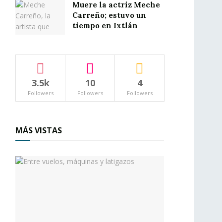
Muere la actriz Meche
Carreño; estuvo un
tiempo en Ixtlán
3.5k
10
4
Followers
Followers
Followers
MÁS VISTAS