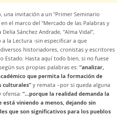
, una invitación a un “Primer Seminario
, en el marco del “Mercado de las Palabras y
a Delia Sánchez Andrade, “Alma Vidal”,
 la Lectura -sin especificar a que
diversos historiadores, cronistas y escritores
o Estado. Hasta aquí todo bien, si no fuese
 según sus propias palabras es:
“analizar,
académico que permita la formación de
s culturales”
y remata –por si queda alguna
y ofensa:
“…porque la realidad demanda la
ue está viniendo a menos, dejando sin
les que son significativos para los pueblos