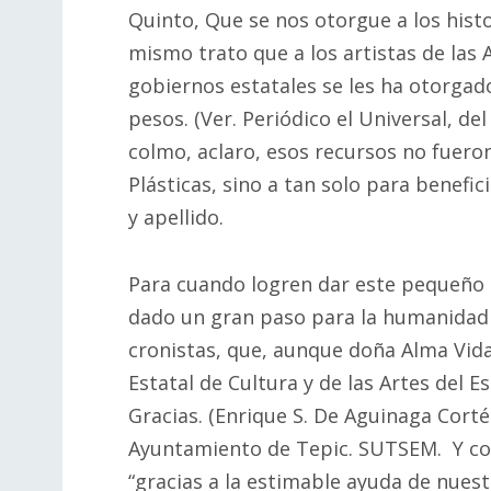
Quinto, Que se nos otorgue a los histo
mismo trato que a los artistas de las 
gobiernos estatales se les ha otorgad
pesos. (Ver. Periódico el Universal, d
colmo, aclaro, esos recursos no fueron
Plásticas, sino a tan solo para benef
y apellido.
Para cuando logren dar este pequeño p
dado un gran paso para la humanidad n
cronistas, que, aunque doña Alma Vidal
Estatal de Cultura y de las Artes del E
Gracias. (Enrique S. De Aguinaga Corté
Ayuntamiento de Tepic. SUTSEM. Y con
“gracias a la estimable ayuda de nues