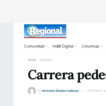
Comunidad
Vid@ Digital
Columnas
Home
Deportes
Carrera pede
by
Antonio Ávalos Salinas
17/12/2014
i