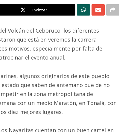
Twitter
 del Volcán del Ceboruco, los diferentes
taron que está en veremos la carrera
tes motivos, especialmente por falta de
atrocinar el evento anual.
arines, algunos originarios de este pueblo
del estado que saben de antemano que de no
ompetir en la zona metropolitana de
 semana con un medio Maratón, en Tonalá, con
los diez mejores lugares.
Los Nayaritas cuentan con un buen cartel en