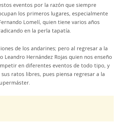
estos eventos por la razón que siempre
ocupan los primeros lugares, especialmente
Fernando Lomelí, quien tiene varios años
radicando en la perla tapatía.
ones de los andarines; pero al regresar a la
no Leandro Hernández Rojas quien nos enseño
petir en diferentes eventos de todo tipo, y
us ratos libres, pues piensa regresar a la
Supermáster.