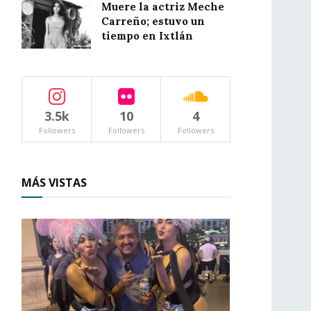
Muere la actriz Meche
Carreño; estuvo un
tiempo en Ixtlán
3.5k
10
4
Followers
Followers
Followers
MÁS VISTAS