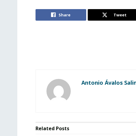
Share
Tweet
Antonio Ávalos Sali
Related
Posts