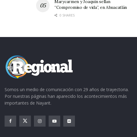
llamado Acatique, se detuvo en la corriente y
Marycarmen y Joaquín sellan
“Compromiso de vida”, en Ahuacatlán
hasta que decreció la fuerza los nativos
0 SHARES
pudieron
Somos un medio de comunicación con 29 años de trayectoria.
Por nuestras páginas han aparecido los acontecimientos más
importantes de Nayarit.
rescatarlo, lo que se interpretó como señal
divina de que Cristo debía quedar en esa