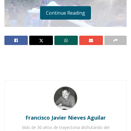
Continue Reading
Notas Relacionadas
Ahuacatlán celebrá el día de Reyes con rosca y
chocolate
Buena tarde taurina en Ahuacatlán
Francisco Javier Nieves Aguilar
Más de 30 años de trayectoria disfrutando del