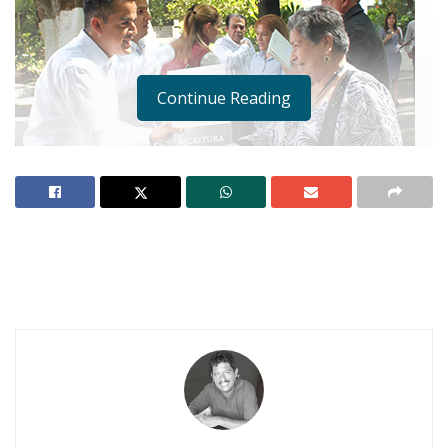
Continue Reading
Notas Relacionadas
Ahuacatlán celebrá el día de Reyes con rosca y
chocolate