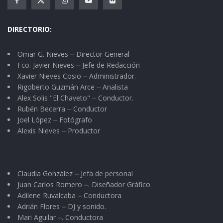
DIRECTORIO:
Omar G. Nieves ⏤ Director General
Fco. Javier Nieves ⏤ Jefe de Redacción
Xavier Nieves Cosio ⏤ Administrador.
Rigoberto Guzmán Arce ⏤ Analista
Alex Solis "El Chaveto" ⏤ Conductor.
Rubén Becerra ⏤ Conductor
Joel López ⏤ Fotógrafo
Alexis Nieves ⏤ Productor
Claudia González ⏤ Jefa de personal
Juan Carlos Romero ⏤. Diseñador Gráfico
Adilene Ruvalcaba ⏤ Conductora
Adrián Flores ⏤ DJ y sonido.
Mari Aguilar ⏤. Conductora