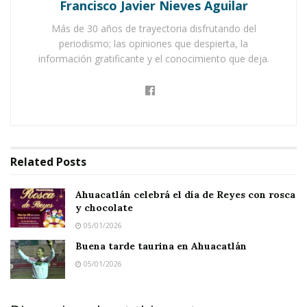
Francisco Javier Nieves Aguilar
Buena tarde taurina en Ahuacatlán
Más de 30 años de trayectoria disfrutando del
periodismo; las opiniones que despierta, la
información gratificante y el conocimiento que deja.
Related
Posts
Ahuacatlán celebrá el día de Reyes con rosca
y chocolate
05/01/2026
Buena tarde taurina en Ahuacatlán
05/01/2026