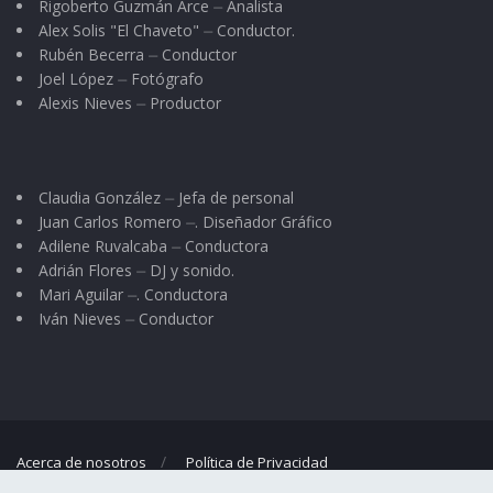
Rigoberto Guzmán Arce ⏤ Analista
Alex Solis "El Chaveto" ⏤ Conductor.
Rubén Becerra ⏤ Conductor
Joel López ⏤ Fotógrafo
Alexis Nieves ⏤ Productor
Claudia González ⏤ Jefa de personal
Juan Carlos Romero ⏤. Diseñador Gráfico
Adilene Ruvalcaba ⏤ Conductora
Adrián Flores ⏤ DJ y sonido.
Mari Aguilar ⏤. Conductora
Iván Nieves ⏤ Conductor
Acerca de nosotros
Política de Privacidad