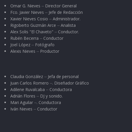
Omar G. Nieves ⏤ Director General
Fco. Javier Nieves ⏤ Jefe de Redacción
Xavier Nieves Cosio ⏤ Administrador.
Rigoberto Guzmán Arce ⏤ Analista
Alex Solis "El Chaveto" ⏤ Conductor.
Rubén Becerra ⏤ Conductor
Joel López ⏤ Fotógrafo
Alexis Nieves ⏤ Productor
Claudia González ⏤ Jefa de personal
Juan Carlos Romero ⏤. Diseñador Gráfico
Adilene Ruvalcaba ⏤ Conductora
Adrián Flores ⏤ DJ y sonido.
Mari Aguilar ⏤. Conductora
Iván Nieves ⏤ Conductor