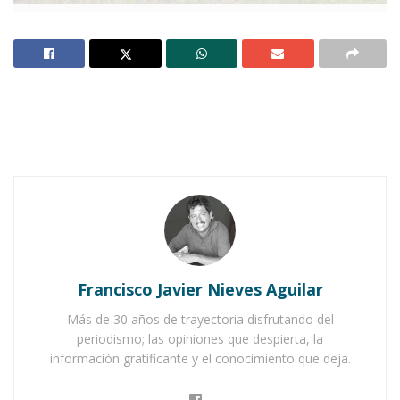
Notas Relacionadas
Ahuacatlán celebrá el día de Reyes con rosca y
chocolate
Buena tarde taurina en Ahuacatlán
Francisco Javier Nieves Aguilar
Más de 30 años de trayectoria disfrutando del
periodismo; las opiniones que despierta, la
información gratificante y el conocimiento que deja.