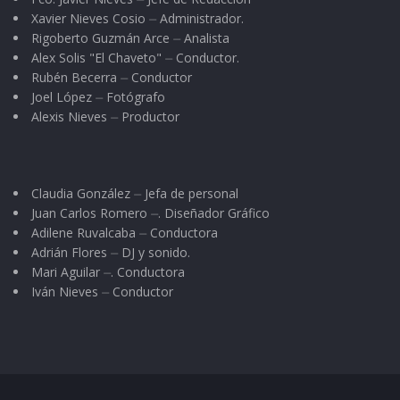
Xavier Nieves Cosio ⏤ Administrador.
Rigoberto Guzmán Arce ⏤ Analista
Alex Solis "El Chaveto" ⏤ Conductor.
Rubén Becerra ⏤ Conductor
Joel López ⏤ Fotógrafo
Alexis Nieves ⏤ Productor
Claudia González ⏤ Jefa de personal
Juan Carlos Romero ⏤. Diseñador Gráfico
Adilene Ruvalcaba ⏤ Conductora
Adrián Flores ⏤ DJ y sonido.
Mari Aguilar ⏤. Conductora
Iván Nieves ⏤ Conductor