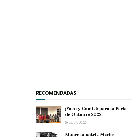
Radicados en distintos puntos de la ciudad, los
chavalos de FC Monumento pasaron por encima
de sus adversarios para finalmente obtener el
primer lugar en ambas categorías, coronándose
por lo tanto campeones de este torneo.
RECOMENDADAS
¡Ya hay Comité para la Feria
de Octubre 2022!
28/07/2022
Muere la actriz Meche