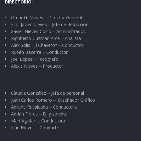
DIRECTORIO:
Omar G. Nieves ⏤ Director General
Fco. Javier Nieves ⏤ Jefe de Redacción
Xavier Nieves Cosio ⏤ Administrador.
Rigoberto Guzmán Arce ⏤ Analista
Alex Solis "El Chaveto" ⏤ Conductor.
Rubén Becerra ⏤ Conductor
Joel López ⏤ Fotógrafo
Alexis Nieves ⏤ Productor
Claudia González ⏤ Jefa de personal
Juan Carlos Romero ⏤. Diseñador Gráfico
Adilene Ruvalcaba ⏤ Conductora
Adrián Flores ⏤ DJ y sonido.
Mari Aguilar ⏤. Conductora
Iván Nieves ⏤ Conductor