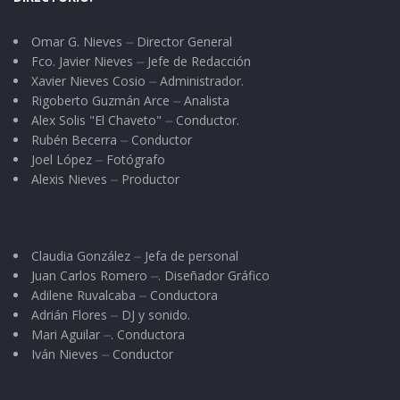
Omar G. Nieves ⏤ Director General
Fco. Javier Nieves ⏤ Jefe de Redacción
Xavier Nieves Cosio ⏤ Administrador.
Rigoberto Guzmán Arce ⏤ Analista
Alex Solis "El Chaveto" ⏤ Conductor.
Rubén Becerra ⏤ Conductor
Joel López ⏤ Fotógrafo
Alexis Nieves ⏤ Productor
Claudia González ⏤ Jefa de personal
Juan Carlos Romero ⏤. Diseñador Gráfico
Adilene Ruvalcaba ⏤ Conductora
Adrián Flores ⏤ DJ y sonido.
Mari Aguilar ⏤. Conductora
Iván Nieves ⏤ Conductor