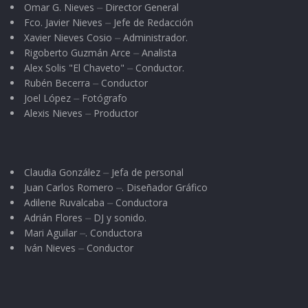
Omar G. Nieves ⏤ Director General
Fco. Javier Nieves ⏤ Jefe de Redacción
Xavier Nieves Cosio ⏤ Administrador.
Rigoberto Guzmán Arce ⏤ Analista
Alex Solis "El Chaveto" ⏤ Conductor.
Rubén Becerra ⏤ Conductor
Joel López ⏤ Fotógrafo
Alexis Nieves ⏤ Productor
Claudia González ⏤ Jefa de personal
Juan Carlos Romero ⏤. Diseñador Gráfico
Adilene Ruvalcaba ⏤ Conductora
Adrián Flores ⏤ DJ y sonido.
Mari Aguilar ⏤. Conductora
Iván Nieves ⏤ Conductor