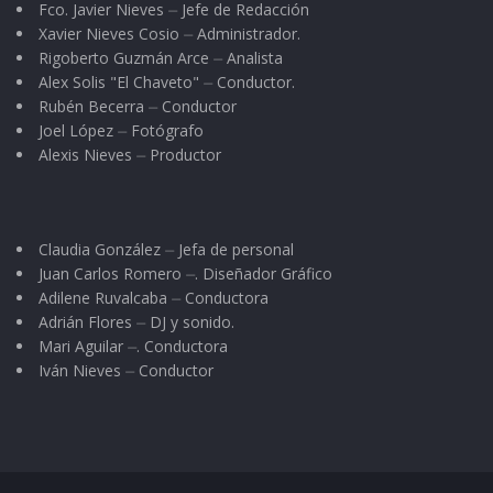
Fco. Javier Nieves ⏤ Jefe de Redacción
Xavier Nieves Cosio ⏤ Administrador.
Rigoberto Guzmán Arce ⏤ Analista
Alex Solis "El Chaveto" ⏤ Conductor.
Rubén Becerra ⏤ Conductor
Joel López ⏤ Fotógrafo
Alexis Nieves ⏤ Productor
Claudia González ⏤ Jefa de personal
Juan Carlos Romero ⏤. Diseñador Gráfico
Adilene Ruvalcaba ⏤ Conductora
Adrián Flores ⏤ DJ y sonido.
Mari Aguilar ⏤. Conductora
Iván Nieves ⏤ Conductor