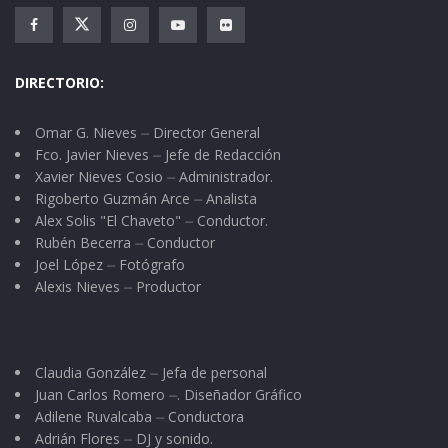
DIRECTORIO:
Omar G. Nieves ⏤ Director General
Fco. Javier Nieves ⏤ Jefe de Redacción
Xavier Nieves Cosio ⏤ Administrador.
Rigoberto Guzmán Arce ⏤ Analista
Alex Solis "El Chaveto" ⏤ Conductor.
Rubén Becerra ⏤ Conductor
Joel López ⏤ Fotógrafo
Alexis Nieves ⏤ Productor
Claudia González ⏤ Jefa de personal
Juan Carlos Romero ⏤. Diseñador Gráfico
Adilene Ruvalcaba ⏤ Conductora
Adrián Flores ⏤ DJ y sonido.