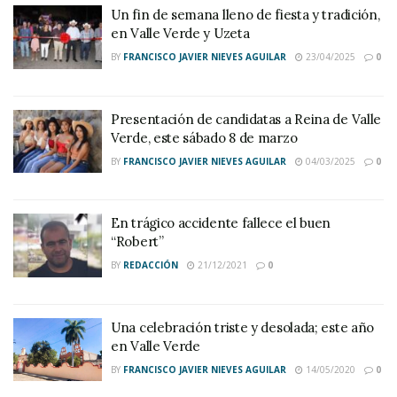
Un fin de semana lleno de fiesta y tradición,
en Valle Verde y Uzeta
BY
FRANCISCO JAVIER NIEVES AGUILAR
23/04/2025
0
Presentación de candidatas a Reina de Valle
Verde, este sábado 8 de marzo
BY
FRANCISCO JAVIER NIEVES AGUILAR
04/03/2025
0
En trágico accidente fallece el buen
“Robert”
BY
REDACCIÓN
21/12/2021
0
Una celebración triste y desolada; este año
en Valle Verde
BY
FRANCISCO JAVIER NIEVES AGUILAR
14/05/2020
0