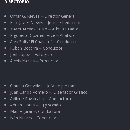
DIRECTORIO:
Omar G. Nieves ⏤ Director General
Fco. Javier Nieves ⏤ Jefe de Redacción
Xavier Nieves Cosio ⏤ Administrador.
Rigoberto Guzmán Arce ⏤ Analista
Alex Solis "El Chaveto" ⏤ Conductor.
Rubén Becerra ⏤ Conductor
Joel López ⏤ Fotógrafo
Alexis Nieves ⏤ Productor
Claudia González ⏤ Jefa de personal
Juan Carlos Romero ⏤. Diseñador Gráfico
Adilene Ruvalcaba ⏤ Conductora
Adrián Flores ⏤ DJ y sonido.
Mari Aguilar ⏤. Conductora
Iván Nieves ⏤ Conductor