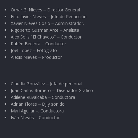
Omar G. Nieves ⏤ Director General
Fco. Javier Nieves ⏤ Jefe de Redacción
Xavier Nieves Cosio ⏤ Administrador.
Rigoberto Guzmán Arce ⏤ Analista
Alex Solis "El Chaveto" ⏤ Conductor.
Rubén Becerra ⏤ Conductor
Joel López ⏤ Fotógrafo
Alexis Nieves ⏤ Productor
Claudia González ⏤ Jefa de personal
Juan Carlos Romero ⏤. Diseñador Gráfico
Adilene Ruvalcaba ⏤ Conductora
Adrián Flores ⏤ DJ y sonido.
Mari Aguilar ⏤. Conductora
Iván Nieves ⏤ Conductor