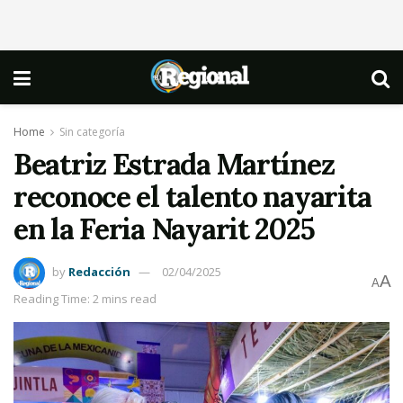
Home
Sin categoría
Beatriz Estrada Martínez
reconoce el talento nayarita
en la Feria Nayarit 2025
by
Redacción
02/04/2025
A
A
Reading Time: 2 mins read