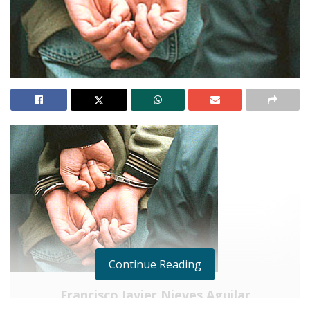
Continue Reading
Francisco Javier Nieves Aguilar