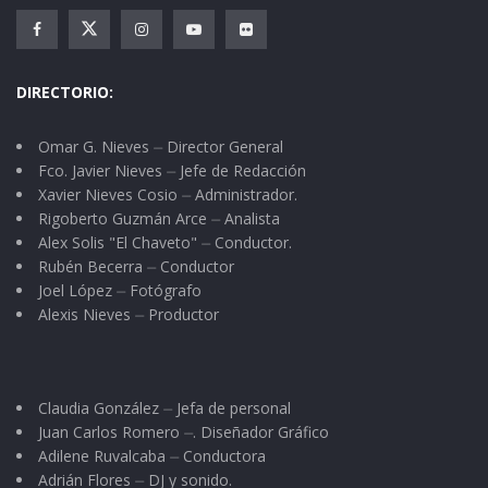
DIRECTORIO:
Omar G. Nieves ⏤ Director General
Fco. Javier Nieves ⏤ Jefe de Redacción
Xavier Nieves Cosio ⏤ Administrador.
Rigoberto Guzmán Arce ⏤ Analista
Alex Solis "El Chaveto" ⏤ Conductor.
Rubén Becerra ⏤ Conductor
Joel López ⏤ Fotógrafo
Alexis Nieves ⏤ Productor
Claudia González ⏤ Jefa de personal
Juan Carlos Romero ⏤. Diseñador Gráfico
Adilene Ruvalcaba ⏤ Conductora
Adrián Flores ⏤ DJ y sonido.