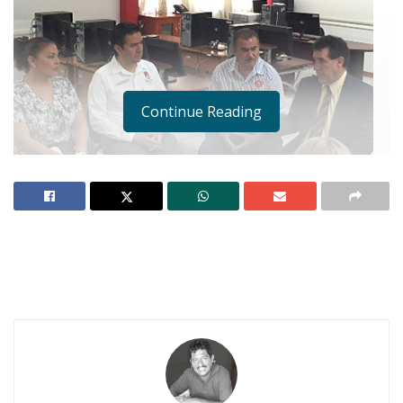
Continue Reading
IXTLÁN DEL RÍO.-
Ante la presencia de las
autoridades municipales y educativas de la
DGCFT en Nayarit, así como de representantes
del sector productivo, se realizó el pasado fin