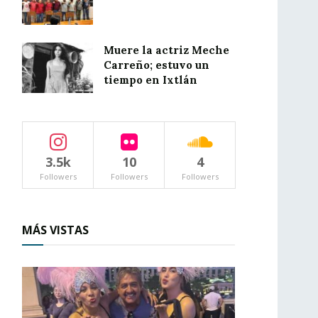
Muere la actriz Meche
Carreño; estuvo un
tiempo en Ixtlán
3.5k
10
4
Followers
Followers
Followers
MÁS VISTAS