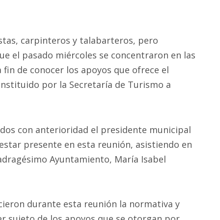
tas, carpinteros y talabarteros, pero
que el pasado miércoles se concentraron en las
a fin de conocer los apoyos que ofrece el
nstituido por la Secretaría de Turismo a
os con anterioridad el presidente municipal
estar presente en esta reunión, asistiendo en
uadragésimo Ayuntamiento, María Isabel
ieron durante esta reunión la normativa y
er sujeto de los apoyos que se otorgan por