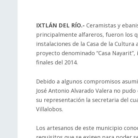
IXTLÁN DEL RÍO.-
Ceramistas y ebanis
principalmente alfareros, fueron los 
instalaciones de la Casa de la Cultura 
proyecto denominado “Casa Nayarit”, i
finales del 2014.
Debido a algunos compromisos asumid
José Antonio Alvarado Valera no pudo 
su representación la secretaria del c
Villalobos.
Los artesanos de este municipio conoc
requisitos que se exigen para poder s