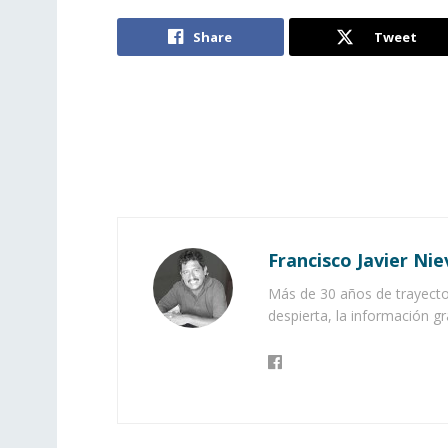
Share
Tweet
Francisco Javier Nie
Más de 30 años de trayector
despierta, la información gr