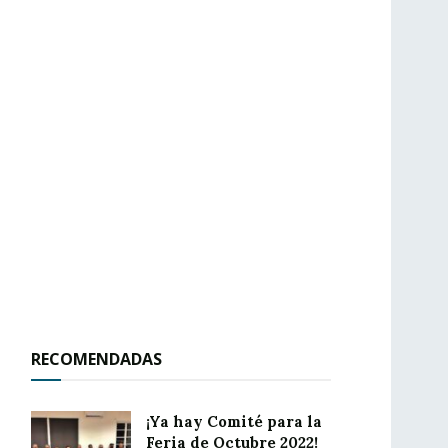
RECOMENDADAS
¡Ya hay Comité para la
Feria de Octubre 2022!