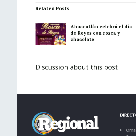
Related
Posts
Ahuacatlán celebrá el día
de Reyes con rosca y
chocolate
Discussion about this post
DIRECT
Omar