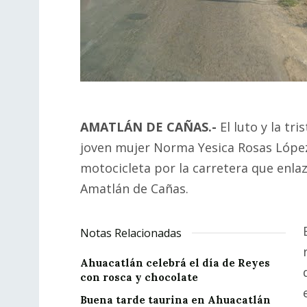
AMATLÁN DE CAÑAS.-
El luto y la tr
joven mujer Norma Yesica Rosas López,
motocicleta por la carretera que enla
Amatlán de Cañas.
Notas Relacionadas
Ahuacatlán celebrá el día de Reyes
con rosca y chocolate
Buena tarde taurina en Ahuacatlán