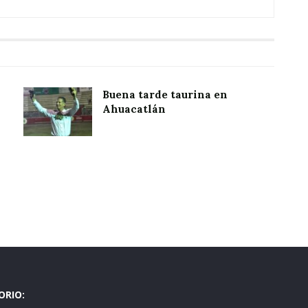
Buena tarde taurina en
Ahuacatlán
ORIO: