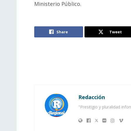
Ministerio Público.
Share
Tweet
Redacción
"Presitigio y pluralidad info