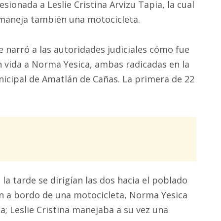
lesionada a Leslie Cristina Arvizu Tapia, la cual
maneja también una motocicleta.
e narró a las autoridades judiciales cómo fue
n vida a Norma Yesica, ambas radicadas en la
nicipal de Amatlán de Cañas. La primera de 22
la tarde se dirigían las dos hacia el poblado
en a bordo de una motocicleta, Norma Yesica
; Leslie Cristina manejaba a su vez una