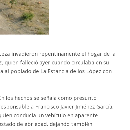
isteza invadieron repentinamente el hogar de la
 quien falleció ayer cuando circulaba en su
za al poblado de La Estancia de los López con
En los hechos se señala como presunto
responsable a Francisco Javier Jiménez García,
quien conducía un vehículo en aparente
estado de ebriedad, dejando también