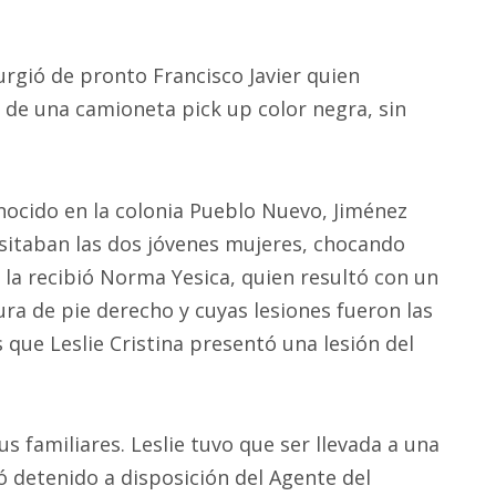
surgió de pronto Francisco Javier quien
de una camioneta pick up color negra, sin
nocido en la colonia Pueblo Nuevo, Jiménez
ansitaban las dos jóvenes mujeres, chocando
la recibió Norma Yesica, quien resultó con un
ra de pie derecho y cuyas lesiones fueron las
que Leslie Cristina presentó una lesión del
 familiares. Leslie tuvo que ser llevada a una
dó detenido a disposición del Agente del