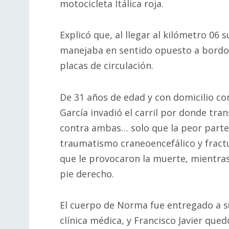
motocicleta Itálica roja.
Explicó que, al llegar al kilómetro 06 
manejaba en sentido opuesto a bordo 
placas de circulación.
De 31 años de edad y con domicilio co
García invadió el carril por donde tr
contra ambas… solo que la peor parte 
traumatismo craneoencefálico y fractu
que le provocaron la muerte, mientras 
pie derecho.
El cuerpo de Norma fue entregado a sus
clínica médica, y Francisco Javier que