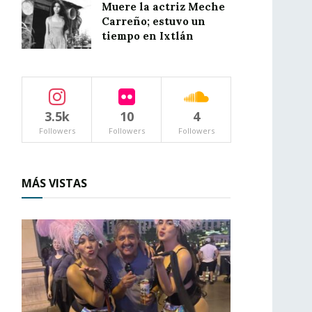
Muere la actriz Meche
Carreño; estuvo un
tiempo en Ixtlán
3.5k
10
4
Followers
Followers
Followers
MÁS VISTAS