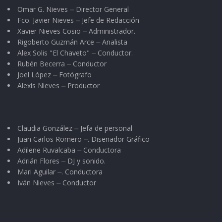
Omar G. Nieves ⏤ Director General
Fco. Javier Nieves ⏤ Jefe de Redacción
Xavier Nieves Cosio ⏤ Administrador.
Rigoberto Guzmán Arce ⏤ Analista
Alex Solis "El Chaveto" ⏤ Conductor.
Rubén Becerra ⏤ Conductor
Joel López ⏤ Fotógrafo
Alexis Nieves ⏤ Productor
Claudia González ⏤ Jefa de personal
Juan Carlos Romero ⏤. Diseñador Gráfico
Adilene Ruvalcaba ⏤ Conductora
Adrián Flores ⏤ DJ y sonido.
Mari Aguilar ⏤. Conductora
Iván Nieves ⏤ Conductor