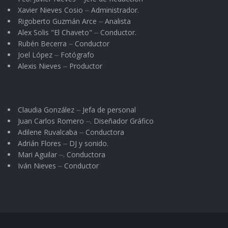
Xavier Nieves Cosio ⏤ Administrador.
Rigoberto Guzmán Arce ⏤ Analista
Alex Solis "El Chaveto" ⏤ Conductor.
Rubén Becerra ⏤ Conductor
Joel López ⏤ Fotógrafo
Alexis Nieves ⏤ Productor
Claudia González ⏤ Jefa de personal
Juan Carlos Romero ⏤. Diseñador Gráfico
Adilene Ruvalcaba ⏤ Conductora
Adrián Flores ⏤ DJ y sonido.
Mari Aguilar ⏤. Conductora
Iván Nieves ⏤ Conductor