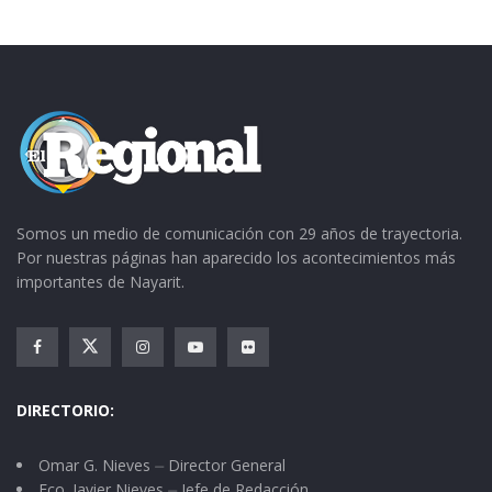
Somos un medio de comunicación con 29 años de trayectoria.
Por nuestras páginas han aparecido los acontecimientos más
importantes de Nayarit.
DIRECTORIO:
Omar G. Nieves ⏤ Director General
Fco. Javier Nieves ⏤ Jefe de Redacción