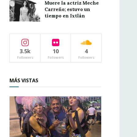
Muere la actriz Meche
Carreño; estuvo un
tiempo en Ixtlán
3.5k
10
4
Followers
Followers
Followers
MÁS VISTAS