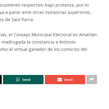
documento respectivo bajo protesta, por lo
a a parar ante otras instancias superiores,
s de Saúl Parra.
as, el Consejo Municipal Electoral en Amatlán
a madrugada la constancia a Antonio
mo el virtual ganador de los comicios del
Send
Send