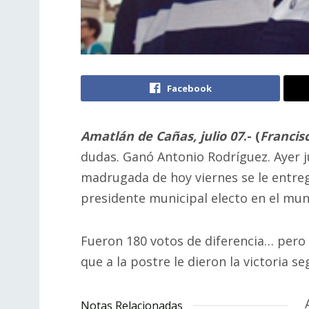
Facebook
Amatlán de Cañas, julio 07
.- (
Francisc
dudas. Ganó Antonio Rodríguez. Ayer ju
madrugada de hoy viernes se le entre
presidente municipal electo en el mun
Fueron 180 votos de diferencia… pero
que a la postre le dieron la victoria se
Notas Relacionadas