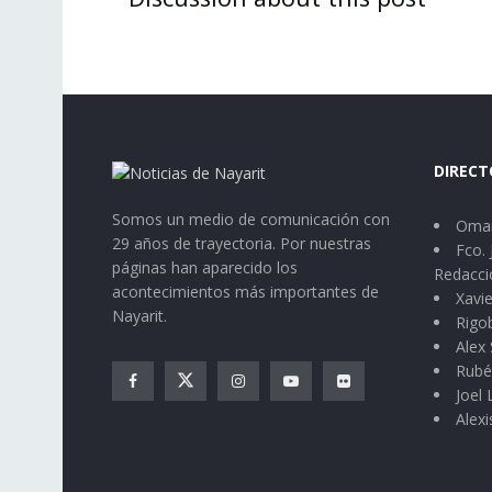
DIRECT
Somos un medio de comunicación con
Omar
29 años de trayectoria. Por nuestras
Fco. 
páginas han aparecido los
Redacci
acontecimientos más importantes de
Xavie
Nayarit.
Rigo
Alex 
Rubé
Joel
Alexi