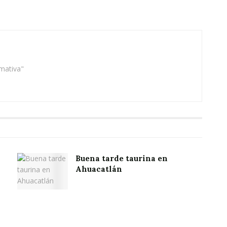
rmativa"
Buena tarde taurina en
Ahuacatlán