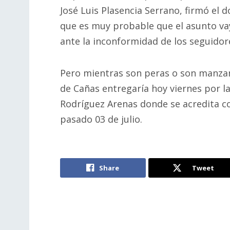
José Luis Plasencia Serrano, firmó el 
que es muy probable que el asunto vay
ante la inconformidad de los seguidore
Pero mientras son peras o son manzan
de Cañas entregaría hoy viernes por l
Rodríguez Arenas donde se acredita co
pasado 03 de julio.
Share
Tweet