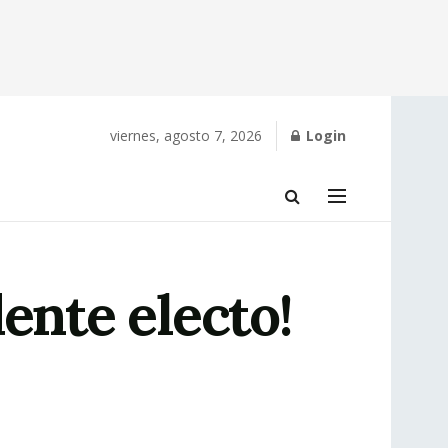
viernes, agosto 7, 2026
Login
ente electo!