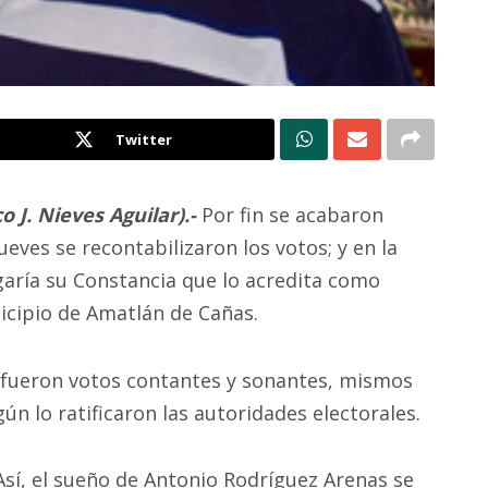
Twitter
o J. Nieves Aguilar).-
Por fin se acabaron
eves se recontabilizaron los votos; y en la
garía su Constancia que lo acredita como
icipio de Amatlán de Cañas.
 fueron votos contantes y sonantes, mismos
gún lo ratificaron las autoridades electorales.
Así, el sueño de Antonio Rodríguez Arenas se