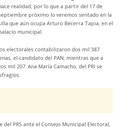
hace realidad, por lo que a partir del 17 de
septiembre próximo lo veremos sentado en la
silla que aún ocupa Arturo Becerra Tapia, en el
palacio municipal.
s electorales contabilizaron dos mil 387
enas, el candidato del PAN; mientras que a
 dos mil 207. Ana María Camacho, del PRI se
ufragios.
e del PRS ante el Consejo Municipal Electoral,