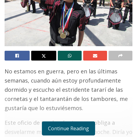
No estamos en guerra, pero en las últimas
semanas, cuando aún estoy profundamente
dormido y escucho el estridente tararí de las
cornetas y el tantarantán de los tambores, me
gustaría que lo estuviésemos.
Este oficio de tundemáquinas me obliga a
Continue Reading
desvelarme muy pasada la media noche. Diría yo