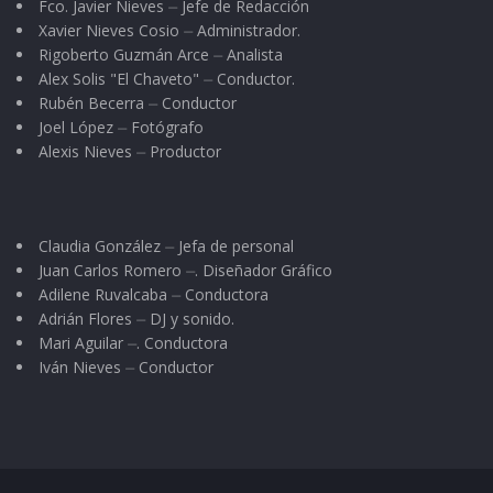
Fco. Javier Nieves ⏤ Jefe de Redacción
Xavier Nieves Cosio ⏤ Administrador.
Rigoberto Guzmán Arce ⏤ Analista
Alex Solis "El Chaveto" ⏤ Conductor.
Rubén Becerra ⏤ Conductor
Joel López ⏤ Fotógrafo
Alexis Nieves ⏤ Productor
Claudia González ⏤ Jefa de personal
Juan Carlos Romero ⏤. Diseñador Gráfico
Adilene Ruvalcaba ⏤ Conductora
Adrián Flores ⏤ DJ y sonido.
Mari Aguilar ⏤. Conductora
Iván Nieves ⏤ Conductor