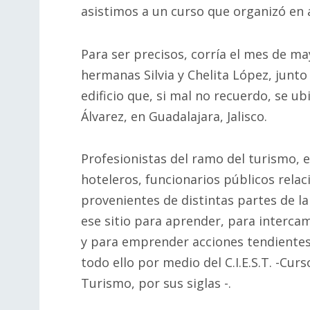
asistimos a un curso que organizó en 
Para ser precisos, corría el mes de ma
hermanas Silvia y Chelita López, junt
edificio que, si mal no recuerdo, se ub
Álvarez, en Guadalajara, Jalisco.
Profesionistas del ramo del turismo, 
hoteleros, funcionarios públicos relac
provenientes de distintas partes de la
ese sitio para aprender, para interca
y para emprender acciones tendientes 
todo ello por medio del C.I.E.S.T. -Cur
Turismo, por sus siglas -.