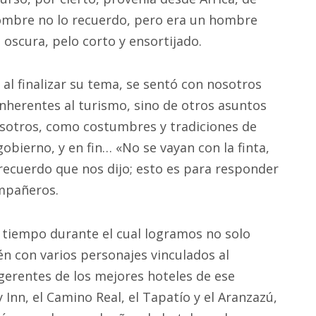
nombre no lo recuerdo, pero era un hombre
 oscura, pelo corto y ensortijado.
al finalizar su tema, se sentó con nosotros
inherentes al turismo, sino de otros asuntos
sotros, como costumbres y tradiciones de
gobierno, y en fin… «No se vayan con la finta,
 recuerdo que nos dijo; esto es para responder
mpañeros.
 tiempo durante el cual logramos no solo
n con varios personajes vinculados al
 gerentes de los mejores hoteles de ese
 Inn, el Camino Real, el Tapatío y el Aranzazú,