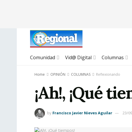
Comunidad
Vid@ Digital
Columnas
Home
OPINIÓN
COLUMNAS
Reflexionando
¡Ah!, ¡Qué ti
by
Francisco Javier Nieves Aguilar
23/0