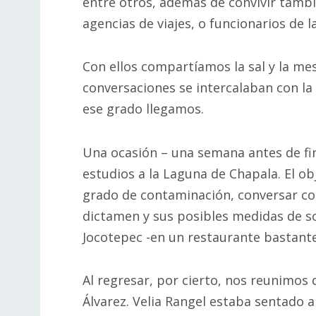
entre otros, además de convivir tamb
agencias de viajes, o funcionarios de 
Con ellos compartíamos la sal y la me
conversaciones se intercalaban con la 
ese grado llegamos.
Una ocasión – una semana antes de fina
estudios a la Laguna de Chapala. El obj
grado de contaminación, conversar co
dictamen y sus posibles medidas de s
Jocotepec -en un restaurante bastante
Al regresar, por cierto, nos reunimos 
Álvarez. Velia Rangel estaba sentado a