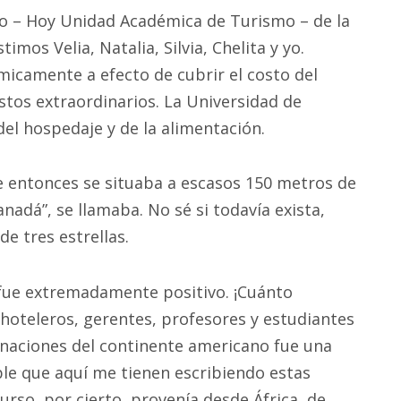
o – Hoy Unidad Académica de Turismo – de la
mos Velia, Natalia, Silvia, Chelita y yo.
camente a efecto de cubrir el costo del
stos extraordinarios. La Universidad de
el hospedaje y de la alimentación.
e entonces se situaba a escasos 150 metros de
nadá”, se llamaba. No sé si todavía exista,
e tres estrellas.
, fue extremadamente positivo. ¡Cuánto
oteleros, gerentes, profesores y estudiantes
 naciones del continente americano fue una
ble que aquí me tienen escribiendo estas
curso, por cierto, provenía desde África, de