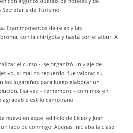
ién con algunos dueños de hoteles y de
la Secretaría de Turismo.
sa. Eran momentos de relax y las
broma, con la chirigota y hasta con el albur. A
lizar el curso -, se organizó un viaje de
etivo, si mal no recuerdo, fue valorar su
n los lugareños para luego elaborar un
olución. Esa vez – rememoro – comimos en
 agradable estilo campirano -.
de nuevo en aquel edificio de Liceo y Juan
 un lado de conmigo. Apenas iniciaba la clase