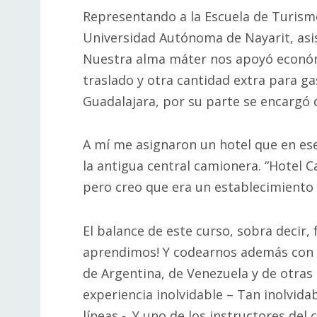
Representando a la Escuela de Turism
Universidad Autónoma de Nayarit, asisti
Nuestra alma máter nos apoyó económi
traslado y otra cantidad extra para ga
Guadalajara, por su parte se encargó d
A mí me asignaron un hotel que en es
la antigua central camionera. “Hotel Ca
pero creo que era un establecimiento d
El balance de este curso, sobra decir
aprendimos! Y codearnos además con h
de Argentina, de Venezuela y de otras
experiencia inolvidable – Tan inolvida
líneas -. Y uno de los instructores del 