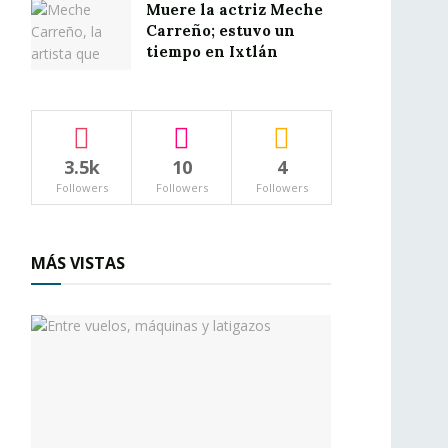
Muere la actriz Meche
Carreño; estuvo un
tiempo en Ixtlán
3.5k
10
4
Followers
Followers
Followers
MÁS VISTAS