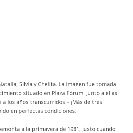
Natalia, Silvia y Chelita. La imagen fue tomada
imiento situado en Plaza Fórum. Junto a ellas
 a los años transcurridos – ¡Más de tres
ndo en perfectas condiciones.
remonta a la primavera de 1981, justo cuando