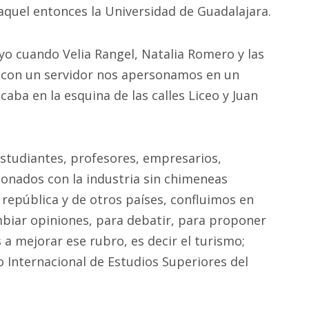
aquel entonces la Universidad de Guadalajara.
yo cuando Velia Rangel, Natalia Romero y las
o con un servidor nos apersonamos en un
icaba en la esquina de las calles Liceo y Juan
estudiantes, profesores, empresarios,
ionados con la industria sin chimeneas
 república y de otros países, confluimos en
mbiar opiniones, para debatir, para proponer
a mejorar ese rubro, es decir el turismo;
so Internacional de Estudios Superiores del