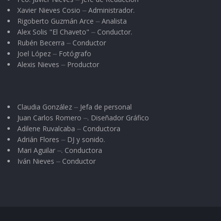
Xavier Nieves Cosio ⏤ Administrador.
Rigoberto Guzmán Arce ⏤ Analista
Alex Solis "El Chaveto" ⏤ Conductor.
Rubén Becerra ⏤ Conductor
Joel López ⏤ Fotógrafo
Alexis Nieves ⏤ Productor
Claudia González ⏤ Jefa de personal
Juan Carlos Romero ⏤. Diseñador Gráfico
Adilene Ruvalcaba ⏤ Conductora
Adrián Flores ⏤ DJ y sonido.
Mari Aguilar ⏤. Conductora
Iván Nieves ⏤ Conductor