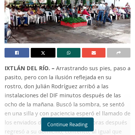
IXTLÁN DEL RÍO. –
Arrastrando sus pies, paso a
pasito, pero con la ilusión reflejada en su
rostro, don Julián Rodríguez arribó a las
instalaciones del DIF minutos después de las
ocho de la mañana. Buscó la sombra, se sentó
en una silla y con paciencia esperó el llamado de
los enviados de la SEDESOL. Dos horas después
Continue Reading
regresó a su domicilio, contento, al igual que