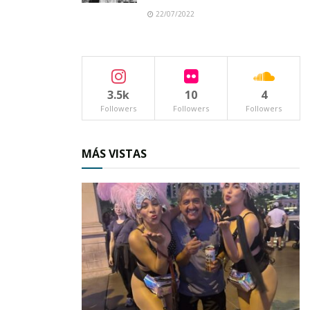
22/07/2022
3.5k
10
4
Followers
Followers
Followers
MÁS VISTAS