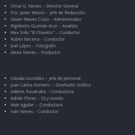
Omar G. Nieves ⏤ Director General
Fco. Javier Nieves ⏤ Jefe de Redacción
Xavier Nieves Cosio ⏤ Administrador.
Rigoberto Guzmán Arce ⏤ Analista
Alex Solis "El Chaveto" ⏤ Conductor.
Rubén Becerra ⏤ Conductor
Joel López ⏤ Fotógrafo
Alexis Nieves ⏤ Productor
Claudia González ⏤ Jefa de personal
Juan Carlos Romero ⏤. Diseñador Gráfico
Adilene Ruvalcaba ⏤ Conductora
Adrián Flores ⏤ DJ y sonido.
Mari Aguilar ⏤. Conductora
Iván Nieves ⏤ Conductor