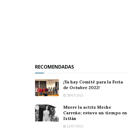
RECOMENDADAS
¡Ya hay Comité para la Feria
de Octubre 2022!
28/07/2022
Muere la actriz Meche
Carreño; estuvo un tiempo en
PEPE ALVARADO HABLA SOBRE LA
Ixtlán
TRAYECTORIA Y ALGUNAS OBRAS
22/07/2022
DE BENÍTEZ