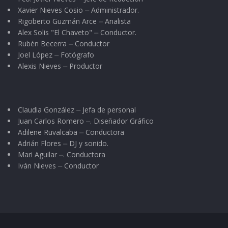
Xavier Nieves Cosio ⏤ Administrador.
Rigoberto Guzmán Arce ⏤ Analista
Alex Solis "El Chaveto" ⏤ Conductor.
Rubén Becerra ⏤ Conductor
Joel López ⏤ Fotógrafo
Alexis Nieves ⏤ Productor
Claudia González ⏤ Jefa de personal
Juan Carlos Romero ⏤. Diseñador Gráfico
Adilene Ruvalcaba ⏤ Conductora
Adrián Flores ⏤ DJ y sonido.
Mari Aguilar ⏤. Conductora
Iván Nieves ⏤ Conductor