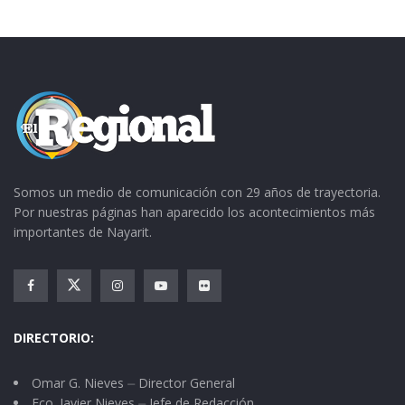
Somos un medio de comunicación con 29 años de trayectoria.
Por nuestras páginas han aparecido los acontecimientos más
importantes de Nayarit.
DIRECTORIO:
Omar G. Nieves ⏤ Director General
Fco. Javier Nieves ⏤ Jefe de Redacción