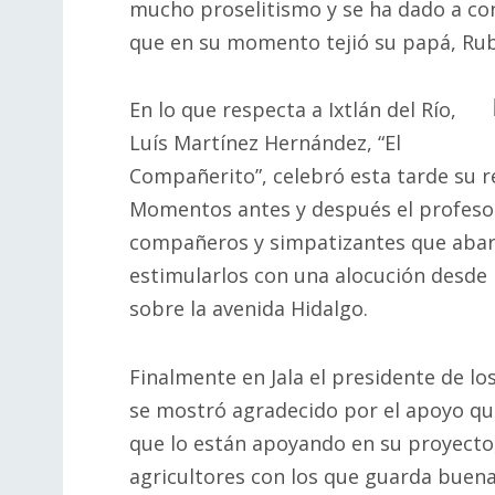
mucho proselitismo y se ha dado a co
que en su momento tejió su papá, Rub
En lo que respecta a Ixtlán del Río,
Luís Martínez Hernández, “El
Compañerito”, celebró esta tarde su r
Momentos antes y después el profesor
compañeros y simpatizantes que abarc
estimularlos con una alocución desde 
sobre la avenida Hidalgo.
Finalmente en Jala el presidente de lo
se mostró agradecido por el apoyo que
que lo están apoyando en su proyecto
agricultores con los que guarda buena