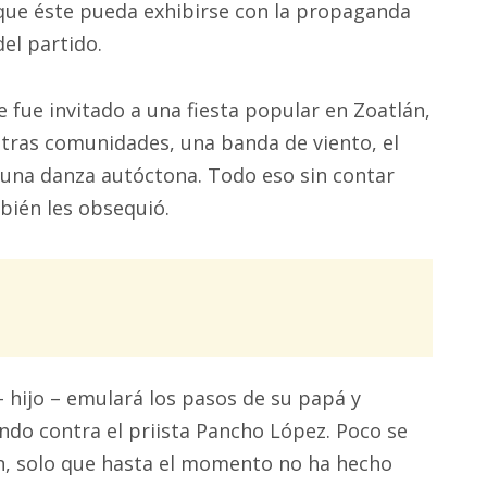
que éste pueda exhibirse con la propaganda
del partido.
e fue invitado a una fiesta popular en Zoatlán,
otras comunidades, una banda de viento, el
y una danza autóctona. Todo eso sin contar
bién les obsequió.
 hijo – emulará los pasos de su papá y
endo contra el priista Pancho López. Poco se
n, solo que hasta el momento no ha hecho