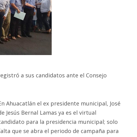
registró a sus candidatos ante el Consejo
En Ahuacatlán el ex presidente municipal, José
de Jesús Bernal Lamas ya es el virtual
candidato para la presidencia municipal; solo
falta que se abra el periodo de campaña para