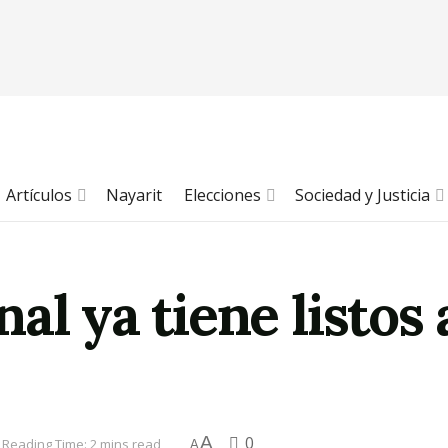
Artículos
Nayarit
Elecciones
Sociedad y Justicia
al ya tiene listos 
A
0
Reading Time: 2 mins read
A