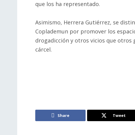
que los ha representado.
Asimismo, Herrera Gutiérrez, se disti
Coplademun por promover los espacio
drogadicción y otros vicios que otros
cárcel.
Share
Tweet