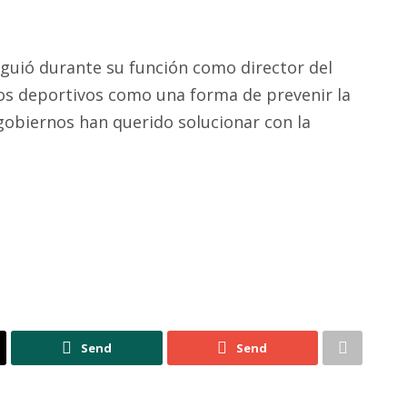
nguió durante su función como director del
s deportivos como una forma de prevenir la
 gobiernos han querido solucionar con la
Send
Send