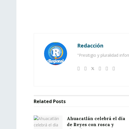
Redacción
"Presitigio y pluralidad info
Related
Posts
Ahuacatlán celebrá el día
de Reyes con rosca y