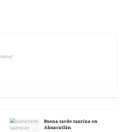
rmativa"
Buena tarde taurina en
Ahuacatlán