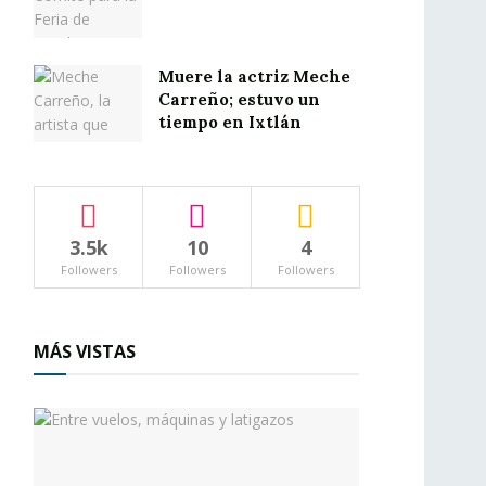
Muere la actriz Meche
Carreño; estuvo un
tiempo en Ixtlán
3.5k
10
4
Followers
Followers
Followers
MÁS VISTAS